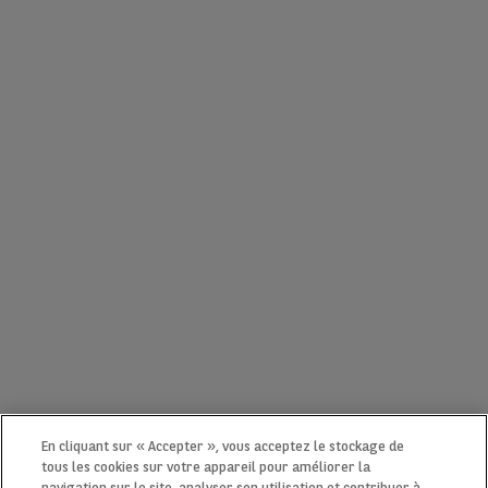
En cliquant sur « Accepter », vous acceptez le stockage de
tous les cookies sur votre appareil pour améliorer la
navigation sur le site, analyser son utilisation et contribuer à