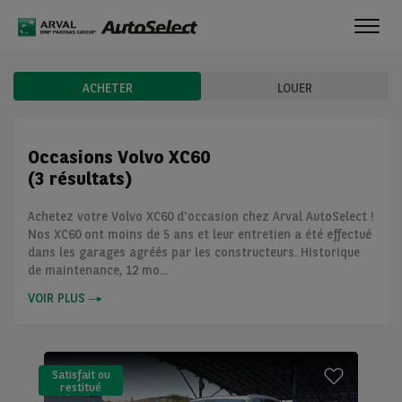
Toggl
navig
ACHETER
LOUER
Occasions Volvo XC60
(3 résultats)
Achetez votre Volvo XC60 d'occasion chez Arval AutoSelect !
Nos XC60 ont moins de 5 ans et leur entretien a été effectué
dans les garages agréés par les constructeurs. Historique
de maintenance, 12 mo...
VOIR PLUS
Satisfait ou
restitué
(LLD)*