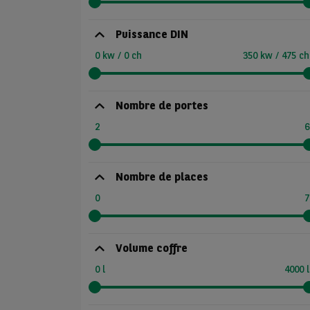
Puissance DIN
0 kw / 0 ch
350 kw / 475 ch
Nombre de portes
2
6
Nombre de places
0
7
Volume coffre
0 l
4000 l