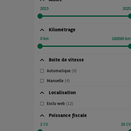
2019
2025
Kilométrage
0 km
160000 km
Boite de vitesse
Automatique
(8)
Manuelle
(4)
Localisation
Exclu web
(12)
Puissance fiscale
2 CV
20 CV