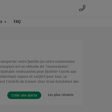
es
FAQ
ransporter votre famille (ou votre volumineuse
monospace est un véhicule dit "monovolume",
latérales coulissantes pour faciliter l'accès aux
e cherchant espace et confort pour tous. Le
t l'intérêt de trouver chez Arval AutoSelect des
Les plus récents
Créer une alerte