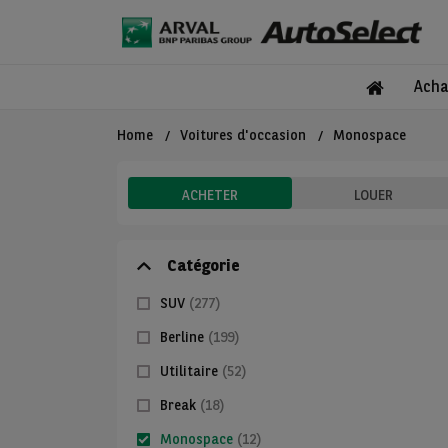
Acha
Home
Voitures d'occasion
Monospace
ACHETER
LOUER
Catégorie
SUV
(277)
Berline
(199)
Utilitaire
(52)
Break
(18)
Monospace
(12)