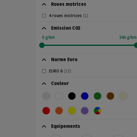
Roues motrices
4 roues motrices
(1)
Emission C02
0 g/km
340 g/km
Norme Euro
EURO 6
(12)
Couleur
Equipements