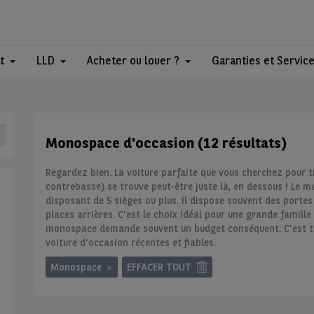
t
LLD
Acheter ou louer ?
Garanties et Servic
Monospace d'occasion (12 résultats)
Regardez bien. La voiture parfaite que vous cherchez pour t
contrebasse) se trouve peut-être juste là, en dessous ! Le 
disposant de 5 sièges ou plus. Il dispose souvent des portes 
places arrières. C'est le choix idéal pour une grande famill
monospace demande souvent un budget conséquent. C'est tou
voiture d'occasion récentes et fiables.
Monospace
EFFACER TOUT