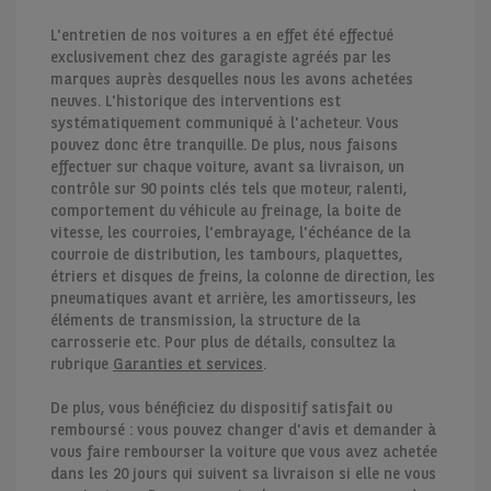
L'entretien de nos voitures a en effet été effectué
exclusivement chez des garagiste agréés par les
marques auprès desquelles nous les avons achetées
neuves. L'historique des interventions est
systématiquement communiqué à l'acheteur. Vous
pouvez donc être tranquille. De plus, nous faisons
effectuer sur chaque voiture, avant sa livraison, un
contrôle sur 90 points clés tels que moteur, ralenti,
comportement du véhicule au freinage, la boite de
vitesse, les courroies, l'embrayage, l'échéance de la
courroie de distribution, les tambours, plaquettes,
étriers et disques de freins, la colonne de direction, les
pneumatiques avant et arrière, les amortisseurs, les
éléments de transmission, la structure de la
carrosserie etc. Pour plus de détails, consultez la
rubrique
Garanties et services
.
De plus, vous bénéficiez du dispositif satisfait ou
remboursé : vous pouvez changer d'avis et demander à
vous faire rembourser la voiture que vous avez achetée
dans les 20 jours qui suivent sa livraison si elle ne vous