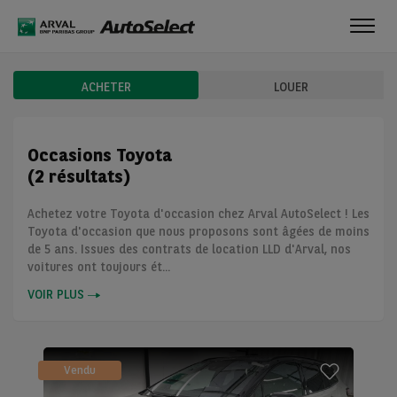
Toggl
navig
ACHETER
LOUER
Occasions Toyota
(2 résultats)
Achetez votre Toyota d'occasion chez Arval AutoSelect ! Les
Toyota d'occasion que nous proposons sont âgées de moins
de 5 ans. Issues des contrats de location LLD d'Arval, nos
voitures ont toujours ét...
VOIR PLUS
Vendu