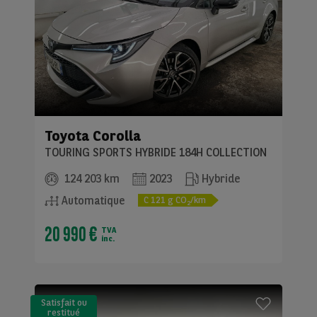
Toyota
Corolla
TOURING SPORTS HYBRIDE 184H COLLECTION
124 203 km
2023
Hybride
Automatique
C
121
g CO
/km
2
20 990 €
TVA
inc.
Satisfait ou
restitué