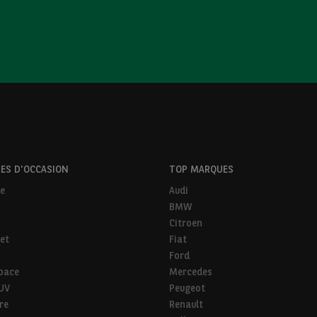
ES D'OCCASION
TOP MARQUES
ne
Audi
BMW
Citroen
et
Fiat
Ford
pace
Mercedes
SUV
Peugeot
ire
Renault