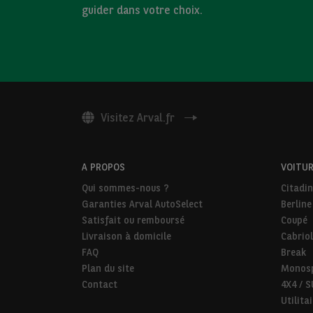
guider dans votre choix.
Visitez Arval.fr
A PROPOS
VOITUR
Qui sommes-nous ?
Citadi
Garanties Arval AutoSelect
Berline
Satisfait ou remboursé
Coupé
Livraison à domicile
Cabriol
FAQ
Break
Plan du site
Monos
Contact
4X4 / 
Utilita