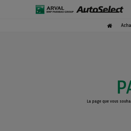
Acha
P
La page que vous souhait