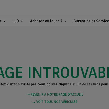
t
LLD
Acheter ou louer ?
Garanties et Servic
AGE INTROUVAB
ez visiter n'existe pas. Vous pouvez cliquer sur l'un de ces liens pour 
REVENIR A NOTRE PAGE D'ACCUEIL
VOIR TOUS NOS VÉHICULES