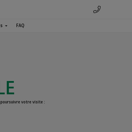
es
FAQ
LE
poursuivre votre visite :