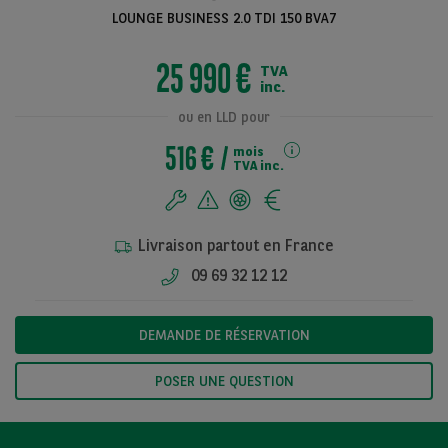
LOUNGE BUSINESS 2.0 TDI 150 BVA7
25 990 €
TVA
Voir toutes les
inc.
photos
ou en LLD pour
516 €
mois
TVA inc.
Livraison partout en France
09 69 32 12 12
DEMANDE DE RÉSERVATION
POSER UNE QUESTION