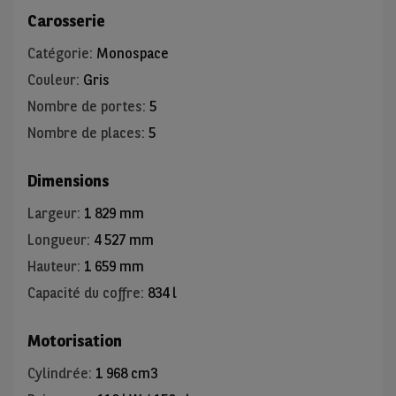
Carosserie
Catégorie
:
Monospace
Couleur
:
Gris
Nombre de portes
:
5
Nombre de places
:
5
Dimensions
Largeur
:
1 829 mm
Longueur
:
4 527 mm
Hauteur
:
1 659 mm
Capacité du coffre
:
834 l
Motorisation
Cylindrée
:
1 968 cm3