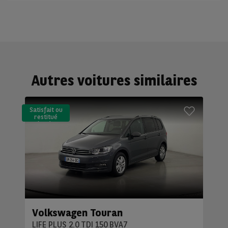
Autres voitures similaires
Satisfait ou
restitué
(LLD)*
Volkswagen Touran
LIFE PLUS 2.0 TDI 150 BVA7