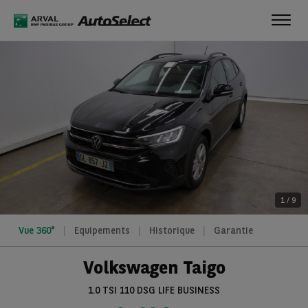
Toggl
navig
1
/
9
Vue 360°
Equipements
Historique
Garantie
Volkswagen Taigo
1.0 TSI 110 DSG LIFE BUSINESS