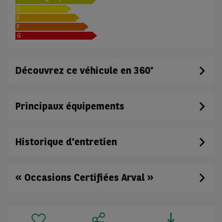
D
E
F
G
Découvrez ce véhicule en 360°
Principaux équipements
Historique d'entretien
« Occasions Certifiées Arval »