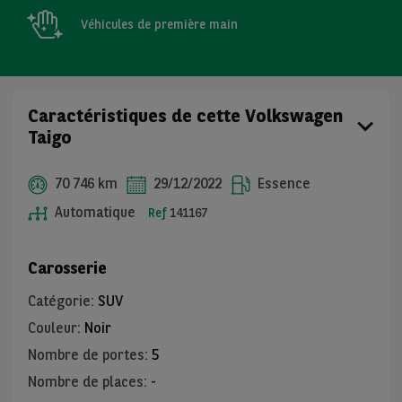
Véhicules de première main
Caractéristiques de cette Volkswagen
Taigo
70 746 km
29/12/2022
Essence
Automatique
Ref
141167
Carosserie
Catégorie
:
SUV
Couleur
:
Noir
Nombre de portes
:
5
Nombre de places
:
-