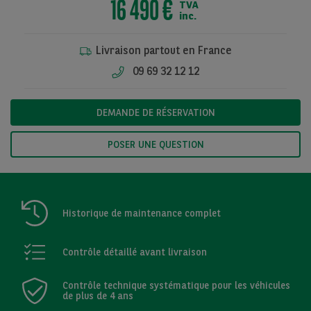
16 490 €
TVA
inc.
Livraison partout en France
Voir toutes les
09 69 32 12 12
photos
DEMANDE DE RÉSERVATION
POSER UNE QUESTION
Historique de maintenance complet
Contrôle détaillé avant livraison
Contrôle technique systématique pour les véhicules
de plus de 4 ans