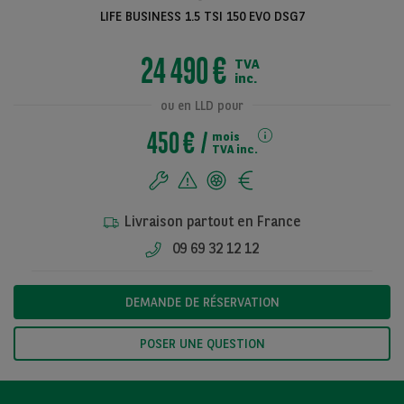
LIFE BUSINESS 1.5 TSI 150 EVO DSG7
24 490 €
TVA
Voir toutes les
inc.
photos
ou en LLD pour
450 €
mois
TVA inc.
Livraison partout en France
09 69 32 12 12
DEMANDE DE RÉSERVATION
POSER UNE QUESTION