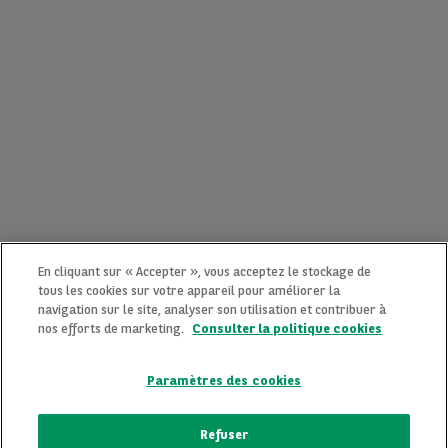
En cliquant sur « Accepter », vous acceptez le stockage de
tous les cookies sur votre appareil pour améliorer la
navigation sur le site, analyser son utilisation et contribuer à
nos efforts de marketing.
Consulter la politique cookies
Paramètres des cookies
CONTACTEZ-NOUS MAINTENANT !
Refuser