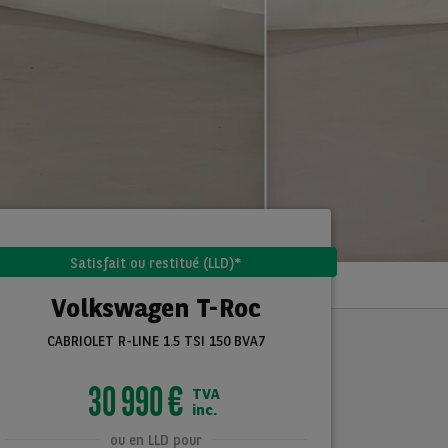
Satisfait ou restitué (LLD)*
Volkswagen T-Roc
CABRIOLET R-LINE 1.5 TSI 150 BVA7
30 990 €
TVA
inc.
ou en LLD pour