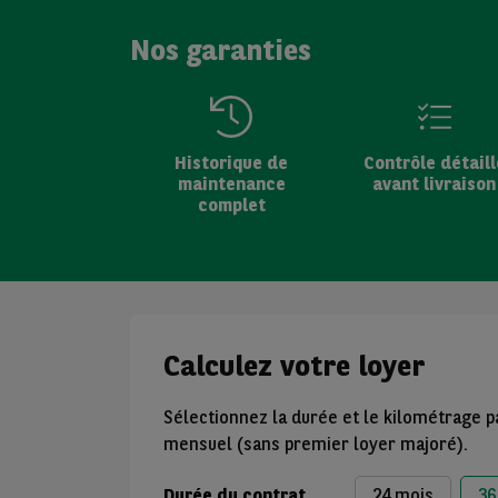
Nos garanties
Historique de
Contrôle détaill
maintenance
avant livraison
complet
Calculez votre loyer
Sélectionnez la durée et le kilométrage p
mensuel (sans premier loyer majoré).
Durée du contrat
24 mois
36