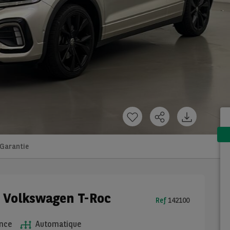
Garantie
e Volkswagen T-Roc
Ref
142100
nce
Automatique