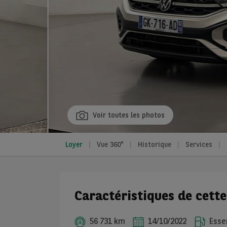
Voir toutes les photos
Loyer
Vue 360°
Historique
Services
Caractéristiques de cett
56 731 km
14/10/2022
Esse