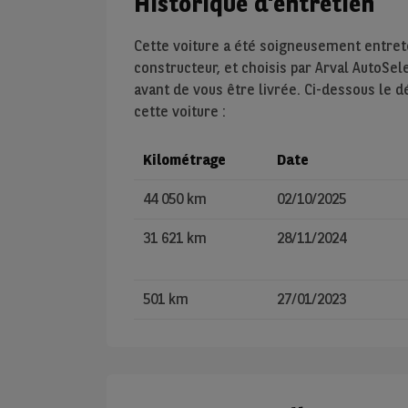
Historique d'entretien
Cette voiture a été soigneusement entre
constructeur, et choisis par Arval AutoSel
avant de vous être livrée. Ci-dessous le d
cette voiture :
Kilométrage
Date
44 050 km
02/10/2025
31 621 km
28/11/2024
501 km
27/01/2023