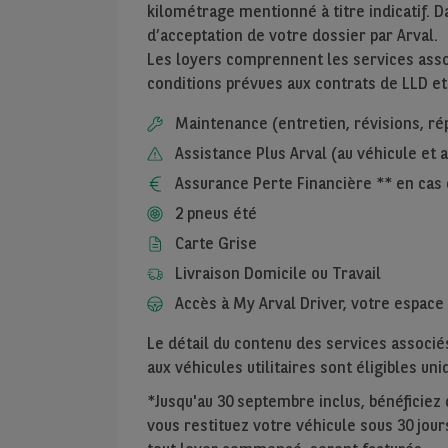
kilométrage mentionné à titre indicatif. D
d’acceptation de votre dossier par Arval.
Les loyers comprennent les services assoc
conditions prévues aux contrats de LLD et
Maintenance (entretien, révisions, ré
Assistance Plus Arval (au véhicule et
Assurance Perte Financière ** en cas 
2 pneus été
Carte Grise
Livraison Domicile ou Travail
Accès à My Arval Driver, votre espace 
Le détail du contenu des services associés
aux véhicules utilitaires sont éligibles u
*Jusqu'au 30 septembre inclus, bénéficiez de
vous restituez votre véhicule sous 30 jours