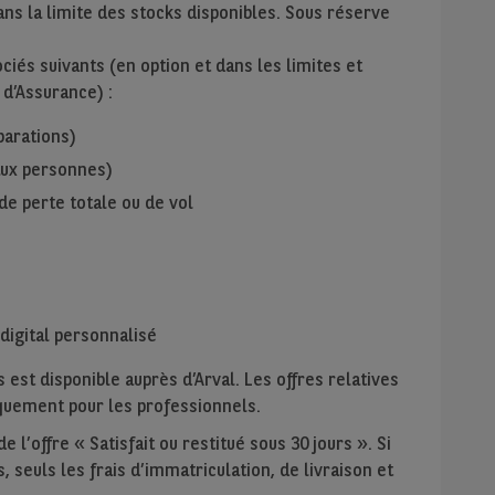
ans la limite des stocks disponibles. Sous réserve
iés suivants (en option et dans les limites et
 d’Assurance) :
parations)
 aux personnes)
de perte totale ou de vol
digital personnalisé
 est disponible auprès d’Arval. Les offres relatives
niquement pour les professionnels.
 l’offre « Satisfait ou restitué sous 30 jours ». Si
, seuls les frais d’immatriculation, de livraison et