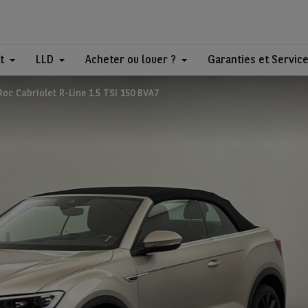
t
LLD
Acheter ou louer ?
Garanties et Servic
oc Cabriolet R-Line 1.5 TSI 150 BVA7