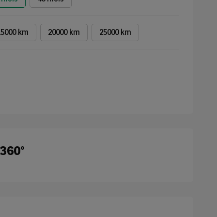
15000 km
20000 km
25000 km
 360°