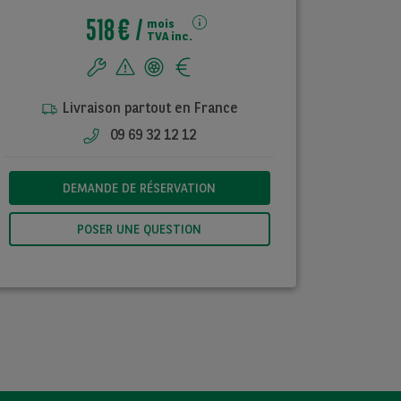
518 €
mois
TVA inc.
Livraison partout en France
09 69 32 12 12
DEMANDE DE RÉSERVATION
POSER UNE QUESTION