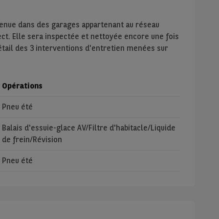
tenue dans des garages appartenant au réseau
ect. Elle sera inspectée et nettoyée encore une fois
étail des 3 interventions d'entretien menées sur
Opérations
Pneu été
Balais d'essuie-glace AV/Filtre d'habitacle/Liquide
de frein/Révision
Pneu été