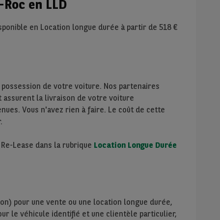
-Roc en LLD
sponible en Location longue durée à partir de
518
€
 possession de votre voiture. Nos partenaires
assurent la livraison de votre voiture
nues. Vous n'avez rien à faire. Le coût de cette
.
e Re-Lease dans la rubrique
Location Longue Durée
ion) pour une vente ou une location longue durée,
r le véhicule identifié et une clientèle particulier,