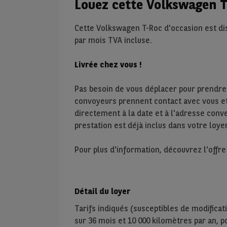
Louez cette Volkswagen T
Cette Volkswagen T-Roc d'occasion est di
par mois TVA incluse.
Livrée chez vous !
Pas besoin de vous déplacer pour prendre
convoyeurs prennent contact avec vous et 
directement à la date et à l'adresse conve
prestation est déjà inclus dans votre loyer
Pour plus d'information, découvrez l'offr
Détail du loyer
Tarifs indiqués (susceptibles de modificat
sur
36
mois et
10 000
kilomètres par an, pou