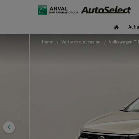
Acha
Home
Voitures d'occasion
Volkswagen T-R