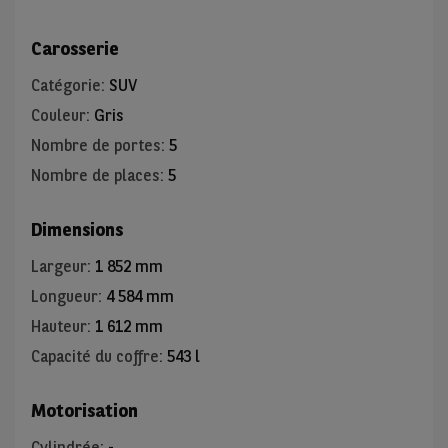
Carosserie
Catégorie
:
SUV
Couleur
:
Gris
Nombre de portes
:
5
Nombre de places
:
5
Dimensions
Largeur
:
1 852 mm
Longueur
:
4 584 mm
Hauteur
:
1 612 mm
Capacité du coffre
:
543 l
Motorisation
Cylindrée
:
-