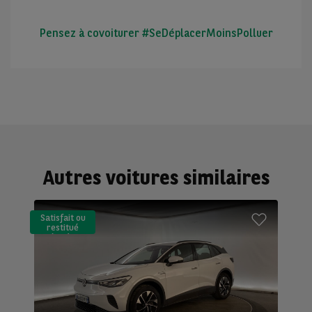
Pensez à covoiturer #SeDéplacerMoinsPolluer
Autres voitures similaires
Satisfait ou
restitué
(LLD)*