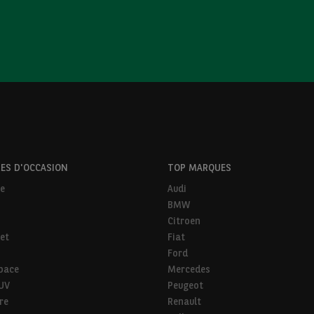
ES D'OCCASION
TOP MARQUES
ne
Audi
BMW
Citroen
et
Fiat
Ford
pace
Mercedes
SUV
Peugeot
ire
Renault