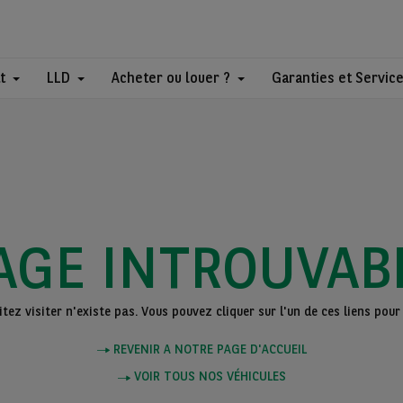
t
LLD
Acheter ou louer ?
Garanties et Servic
AGE INTROUVAB
ez visiter n'existe pas. Vous pouvez cliquer sur l'un de ces liens pour 
REVENIR A NOTRE PAGE D'ACCUEIL
VOIR TOUS NOS VÉHICULES