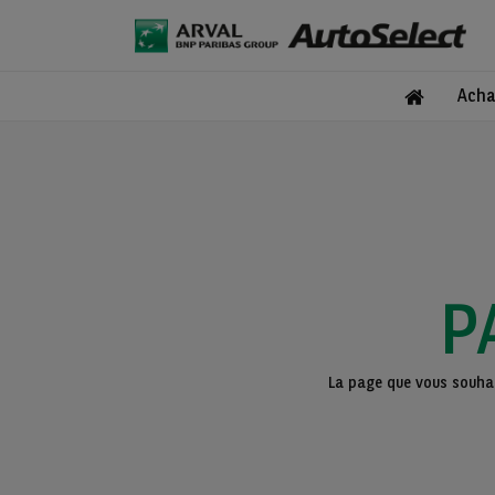
Acha
P
La page que vous souhait