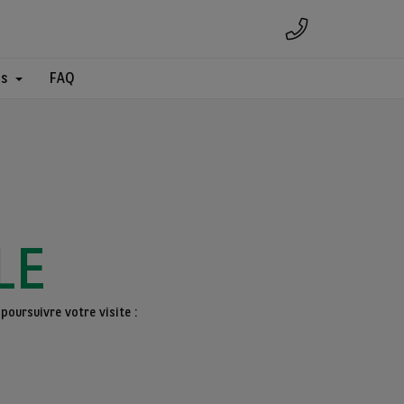
es
FAQ
LE
poursuivre votre visite :