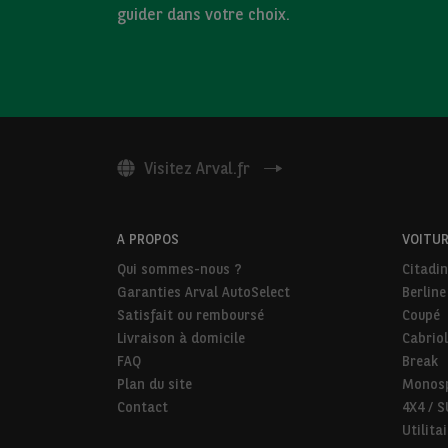
guider dans votre choix.
Visitez Arval.fr
A PROPOS
VOITUR
Qui sommes-nous ?
Citadi
Garanties Arval AutoSelect
Berline
Satisfait ou remboursé
Coupé
Livraison à domicile
Cabriol
FAQ
Break
Plan du site
Monos
Contact
4X4 / 
Utilita