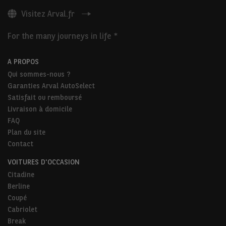
Visitez Arval.fr
For the many journeys in life *
A PROPOS
Qui sommes-nous ?
Garanties Arval AutoSelect
Satisfait ou remboursé
Livraison à domicile
FAQ
Plan du site
Contact
VOITURES D'OCCASION
Citadine
Berline
Coupé
Cabriolet
Break