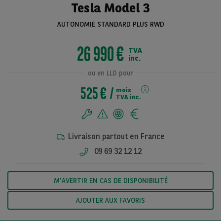
Tesla Model 3
AUTONOMIE STANDARD PLUS RWD
Voir toutes les
26 990 €
TVA
photos
inc.
ou en LLD pour
525 €
mois
TVA inc.
Livraison partout en France
09 69 32 12 12
M'AVERTIR EN CAS DE DISPONIBILITÉ
AJOUTER AUX FAVORIS