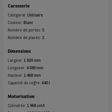
Carosserie
Catégorie
:
Utilitaire
Couleur
:
Blanc
Nombre de portes
:
5
Nombre de places
:
2
Dimensions
Largeur
:
1 829 mm
Longueur
:
4 689 mm
Hauteur
:
1 468 mm
Capacité du coffre
:
640 l
Motorisation
Cylindrée
:
1 968 cm3