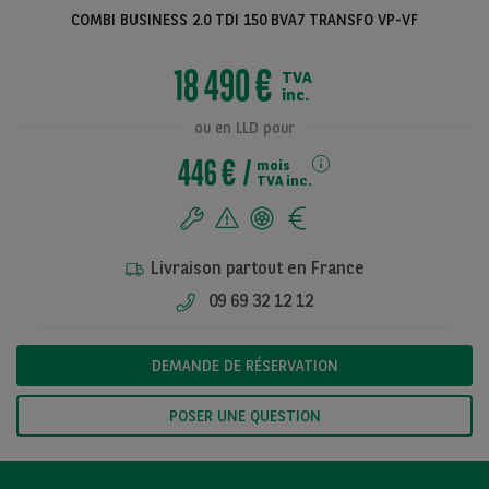
COMBI BUSINESS 2.0 TDI 150 BVA7 TRANSFO VP-VF
18 490 €
TVA
Voir toutes les
inc.
photos
ou en LLD pour
446 €
mois
TVA inc.
Livraison partout en France
09 69 32 12 12
DEMANDE DE RÉSERVATION
POSER UNE QUESTION