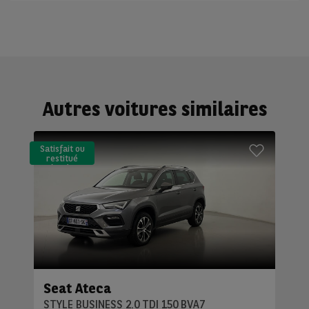
Autres voitures similaires
Satisfait ou
restitué
(LLD)*
Seat Ateca
STYLE BUSINESS 2.0 TDI 150 BVA7