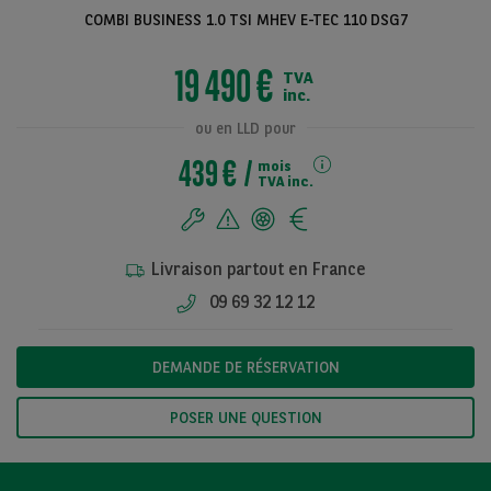
COMBI BUSINESS 1.0 TSI MHEV E-TEC 110 DSG7
19 490 €
TVA
Voir toutes les
inc.
photos
ou en LLD pour
439 €
mois
TVA inc.
Livraison partout en France
09 69 32 12 12
DEMANDE DE RÉSERVATION
POSER UNE QUESTION