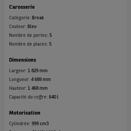
Carosserie
Catégorie
:
Break
Couleur
:
Bleu
Nombre de portes
:
5
Nombre de places
:
5
Dimensions
Largeur
:
1 829 mm
Longueur
:
4 689 mm
Hauteur
:
1 468 mm
Capacité du coffre
:
640 l
Motorisation
Cylindrée
:
999 cm3