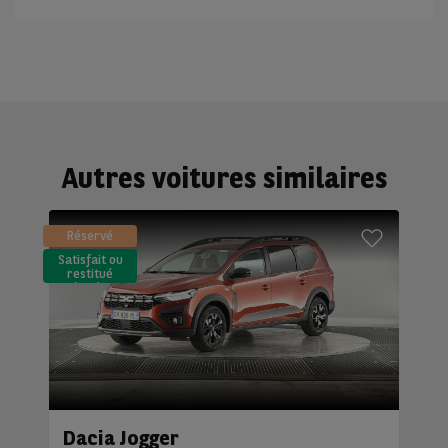
Autres voitures similaires
Réservé
Satisfait ou
restitué
(LLD)*
Dacia Jogger