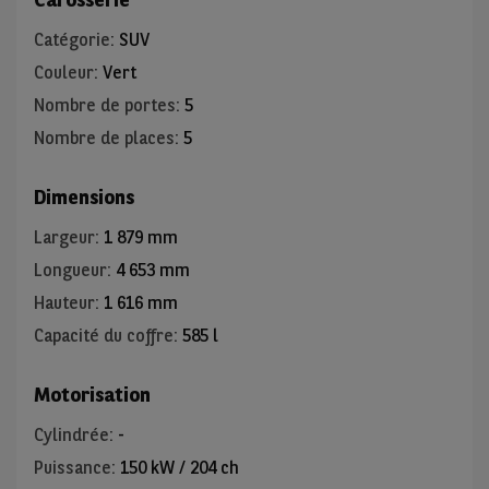
Catégorie
:
SUV
Couleur
:
Vert
Nombre de portes
:
5
Nombre de places
:
5
Dimensions
Largeur
:
1 879 mm
Longueur
:
4 653 mm
Hauteur
:
1 616 mm
Capacité du coffre
:
585 l
Motorisation
Cylindrée
:
-
Puissance
:
150 kW / 204 ch