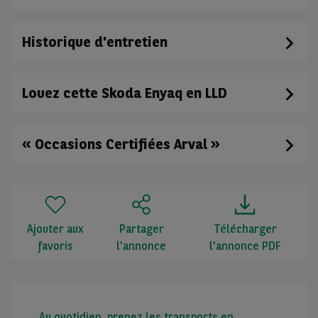
Historique d'entretien
Louez cette Skoda Enyaq en LLD
« Occasions Certifiées Arval »
Ajouter aux
Partager
Télécharger
favoris
l'annonce
l'annonce PDF
Au quotidien, prenez les transports en