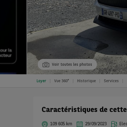
Voir toutes les photos
Loyer
Vue 360°
Historique
Services
Caractéristiques de cett
109 605 km
29/09/2023
Elec