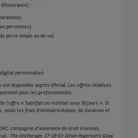
 d’Assurance) :
parations)
 aux personnes)
de perte totale ou de vol
digital personnalisé
 est disponible auprès d’Arval. Les offres relatives
niquement pour les professionnels.
 l’offre « Satisfait ou restitué sous 30 jours ». Si
, seuls les frais d’immatriculation, de livraison et
DAC, compagnie d’assurance de droit irlandais,
ial : The Anchorage, 17-19 Sir Johan Rogerson’s Quay,