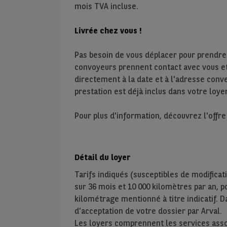
mois TVA incluse.
Livrée chez vous !
Pas besoin de vous déplacer pour prendre
convoyeurs prennent contact avec vous et 
directement à la date et à l'adresse conve
prestation est déjà inclus dans votre loyer
Pour plus d'information, découvrez l'offr
Détail du loyer
Tarifs indiqués (susceptibles de modificat
sur
36
mois et
10 000
kilomètres par an, pou
kilométrage mentionné à titre indicatif. D
d’acceptation de votre dossier par Arval.
Les loyers comprennent les services assoc