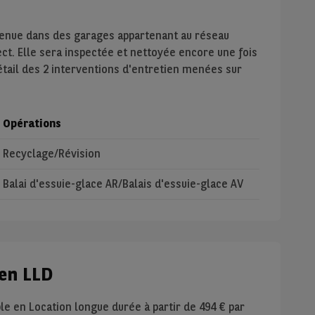
tenue dans des garages appartenant au réseau
ect. Elle sera inspectée et nettoyée encore une fois
étail des 2 interventions d'entretien menées sur
Opérations
Recyclage/Révision
Balai d'essuie-glace AR/Balais d'essuie-glace AV
en LLD
le en Location longue durée à partir de
494
€ par