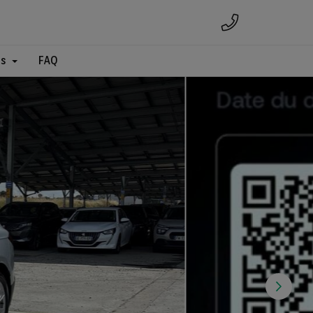
es
FAQ