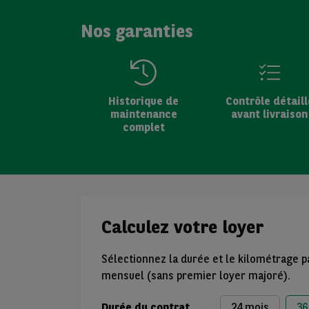
Nos garanties
Historique de
Contrôle détaill
maintenance
avant livraison
complet
Calculez votre loyer
Sélectionnez la durée et le kilométrage p
mensuel (sans premier loyer majoré).
Durée du contrat
24 mois
36