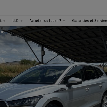
t
LLD
Acheter ou louer ?
Garanties et Servic
 80