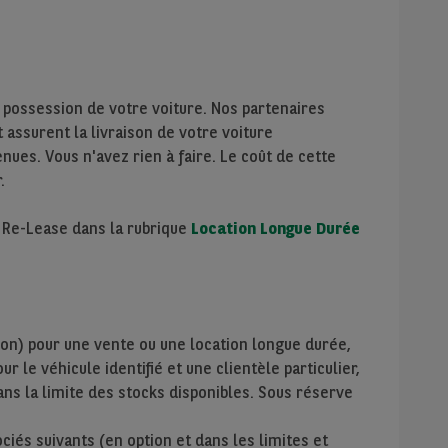
 possession de votre voiture. Nos partenaires
assurent la livraison de votre voiture
nues. Vous n'avez rien à faire. Le coût de cette
.
e Re-Lease dans la rubrique
Location Longue Durée
ion) pour une vente ou une location longue durée,
r le véhicule identifié et une clientèle particulier,
ans la limite des stocks disponibles. Sous réserve
iés suivants (en option et dans les limites et