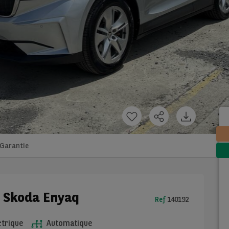
Garantie
e Skoda Enyaq
Ref
140192
trique
Automatique