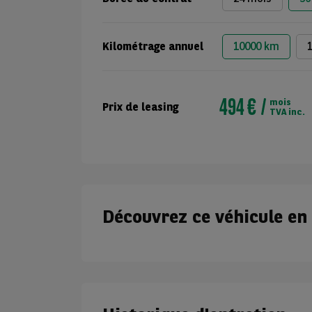
Kilométrage annuel
10000 km
494 €
mois
Prix de leasing
TVA inc.
Découvrez ce véhicule en