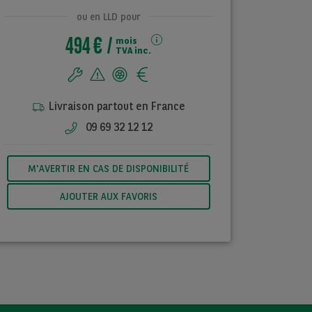
ou en LLD pour
494 €
mois
TVA inc.
Livraison partout en France
09 69 32 12 12
M'AVERTIR EN CAS DE DISPONIBILITÉ
AJOUTER AUX FAVORIS