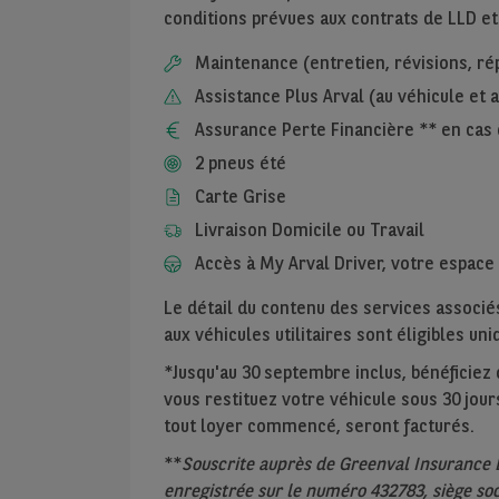
conditions prévues aux contrats de LLD et
Maintenance (entretien, révisions, ré
Assistance Plus Arval (au véhicule et
Assurance Perte Financière ** en cas 
2 pneus été
Carte Grise
Livraison Domicile ou Travail
Accès à My Arval Driver, votre espace 
Le détail du contenu des services associés
aux véhicules utilitaires sont éligibles u
*Jusqu'au 30 septembre inclus, bénéficiez de
vous restituez votre véhicule sous 30 jours
tout loyer commencé, seront facturés.
**
Souscrite auprès de Greenval Insurance 
enregistrée sur le numéro 432783, siège soc