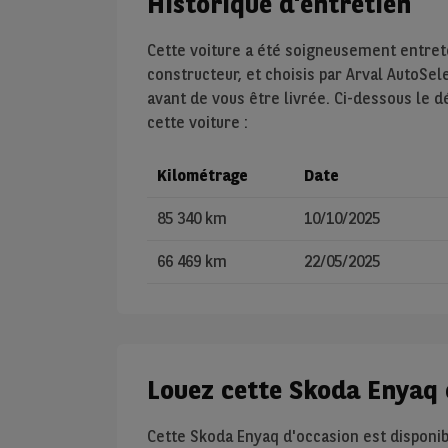
Historique d'entretien
Cette voiture a été soigneusement entre
constructeur, et choisis par Arval AutoSel
avant de vous être livrée. Ci-dessous le d
cette voiture :
Kilométrage
Date
85 340 km
10/10/2025
66 469 km
22/05/2025
Louez cette Skoda Enyaq 
Cette Skoda Enyaq d'occasion est disponib