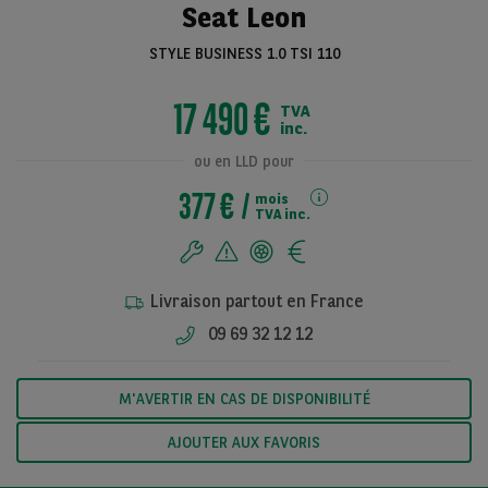
Seat Leon
STYLE BUSINESS 1.0 TSI 110
Voir toutes les
17 490 €
TVA
photos
inc.
ou en LLD pour
377 €
mois
TVA inc.
Livraison partout en France
09 69 32 12 12
M'AVERTIR EN CAS DE DISPONIBILITÉ
AJOUTER AUX FAVORIS