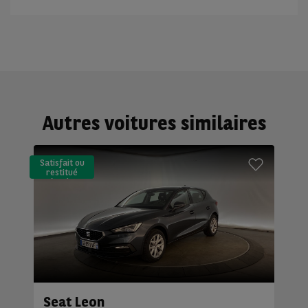
Autres voitures similaires
Satisfait ou
restitué
(LLD)*
Seat Leon