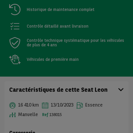
Historique de maintenance complet
Contrôle détaillé avant livraison
Contrôle technique systématique pour les véhicules
de plus de 4 ans
Véhicules de première main
Caractéristiques de cette Seat Leon
16 410 km
13/10/2023
Essence
Manuelle
Ref
138015
Carosserie