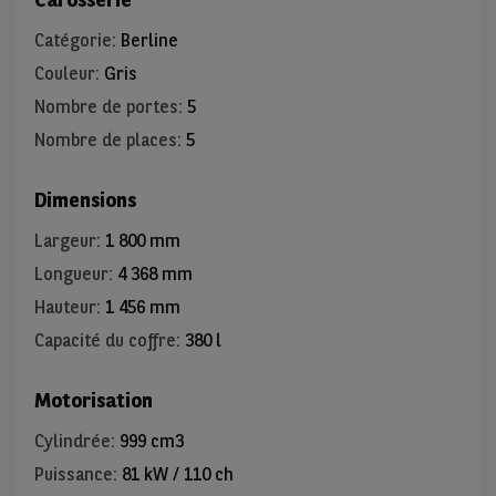
Catégorie
:
Berline
Couleur
:
Gris
Nombre de portes
:
5
Nombre de places
:
5
Dimensions
Largeur
:
1 800 mm
Longueur
:
4 368 mm
Hauteur
:
1 456 mm
Capacité du coffre
:
380 l
Motorisation
Cylindrée
:
999 cm3
Puissance
:
81 kW / 110 ch