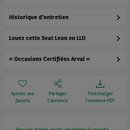
Historique d'entretien
Louez cette Seat Leon en LLD
« Occasions Certifiées Arval »
Ajouter aux
Partager
Télécharger
favoris
l'annonce
l'annonce PDF
Pour les trajets courts, privilégiez la marche