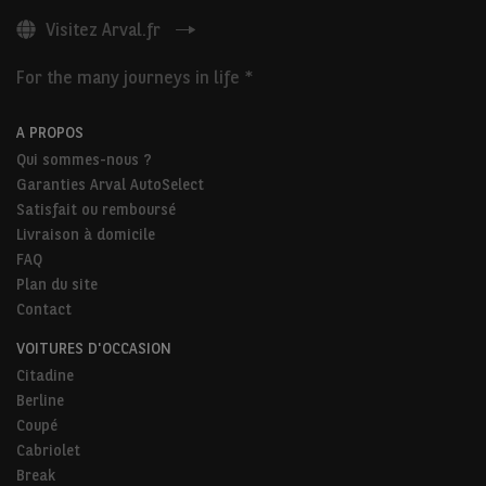
Visitez Arval.fr
For the many journeys in life *
A PROPOS
Qui sommes-nous ?
Garanties Arval AutoSelect
Satisfait ou remboursé
Livraison à domicile
FAQ
Plan du site
Contact
VOITURES D'OCCASION
Citadine
Berline
Coupé
Cabriolet
Break