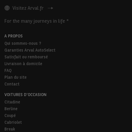
Visitez Arval.fr
For the many journeys in life *
A PROPOS
Qui sommes-nous ?
Garanties Arval AutoSelect
Satisfait ou remboursé
Livraison à domicile
FAQ
Plan du site
Contact
VOITURES D'OCCASION
Citadine
Berline
Coupé
Cabriolet
Break