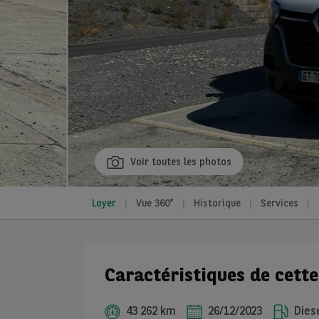
Voir toutes les photos
Loyer
Vue 360°
Historique
Services
Caractéristiques de cett
43 262 km
26/12/2023
Dies