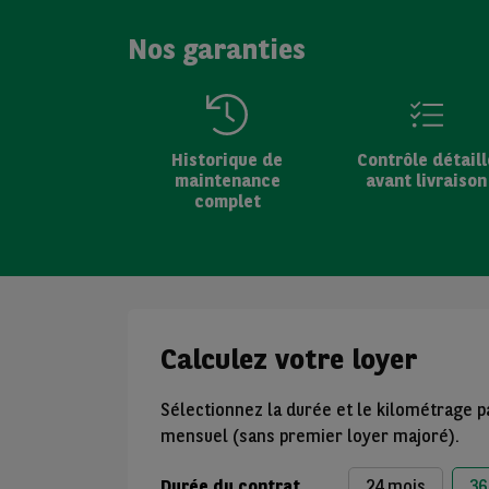
Nos garanties
Historique de
Contrôle détaill
maintenance
avant livraison
complet
Calculez votre loyer
Sélectionnez la durée et le kilométrage p
mensuel (sans premier loyer majoré).
Durée du contrat
24 mois
36