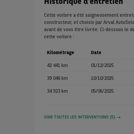
Historique d'entretien
Cette voiture a été soigneusement entre
constructeur, et choisis par Arval AutoSel
avant de vous être livrée. Ci-dessous le d
cette voiture :
Kilométrage
Date
42 441 km
01/12/2025
39 046 km
10/10/2025
34 923 km
05/06/2025
VOIR TOUTES LES INTERVENTIONS
(
5
)