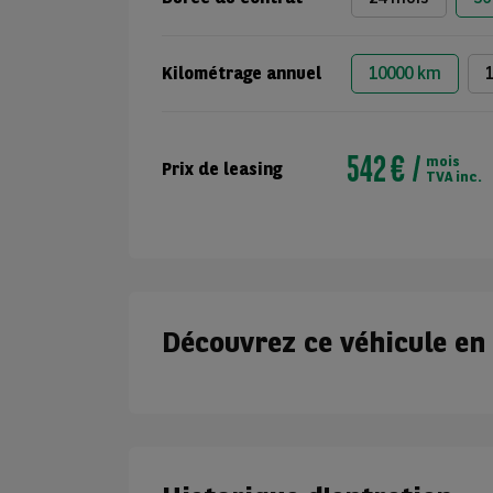
Kilométrage annuel
10000 km
542 €
mois
Prix de leasing
TVA inc.
Découvrez ce véhicule en