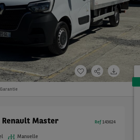
Garantie
e Renault Master
Ref
143624
el
Manuelle