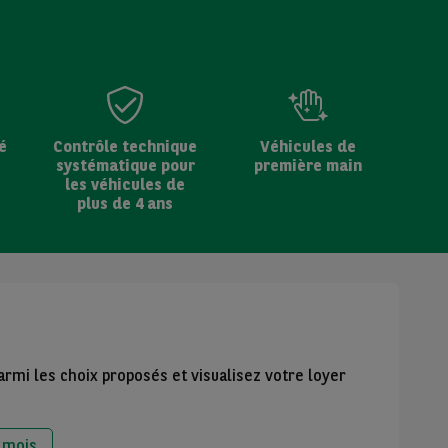
é
Contrôle technique
Véhicules de
systématique pour
première main
les véhicules de
plus de 4 ans
armi les choix proposés et visualisez votre loyer
 mois