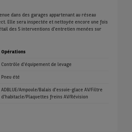
tenue dans des garages appartenant au réseau
ect. Elle sera inspectée et nettoyée encore une fois
étail des 5 interventions d'entretien menées sur
Opérations
Contrôle d'équipement de levage
Pneu été
ADBLUE/Ampoule/Balais d'essuie-glace AV/Filtre
d'habitacle/Plaquettes freins AV/Révision