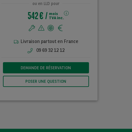
ou en LLD pour
542 €
mois
TVA inc.
Livraison partout en France
09 69 32 12 12
DEMANDE DE RÉSERVATION
POSER UNE QUESTION