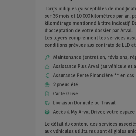
Tarifs indiqués (susceptibles de modificat
sur
36
mois et
10 000
kilomètres par an, pou
kilométrage mentionné à titre indicatif. D
d’acceptation de votre dossier par Arval.
Les loyers comprennent les services assoc
conditions prévues aux contrats de LLD et
Maintenance (entretien, révisions, ré
Assistance Plus Arval (au véhicule et
Assurance Perte Financière ** en cas 
2 pneus été
Carte Grise
Livraison Domicile ou Travail
Accès à My Arval Driver, votre espace 
Le détail du contenu des services associés
aux véhicules utilitaires sont éligibles u