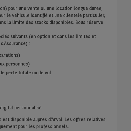
ion) pour une vente ou une location longue durée,
r le véhicule identifié et une clientèle particulier,
ans la limite des stocks disponibles. Sous réserve
iés suivants (en option et dans les limites et
 d’Assurance) :
parations)
 aux personnes)
de perte totale ou de vol
digital personnalisé
 est disponible auprès d’Arval. Les offres relatives
niquement pour les professionnels.