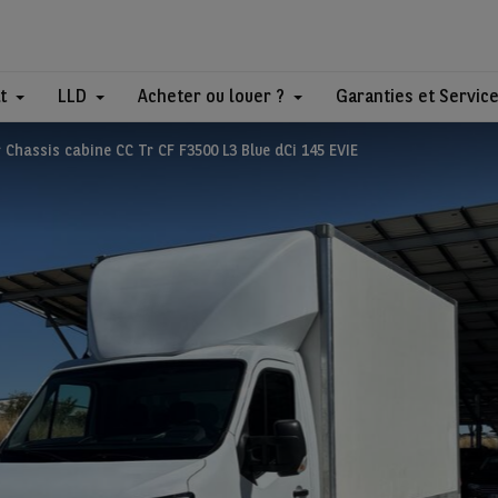
t
LLD
Acheter ou louer ?
Garanties et Servic
Chassis cabine CC Tr CF F3500 L3 Blue dCi 145 EVIE