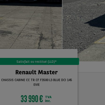
Satisfait ou restitué (LLD)*
Renault Master
CHASSIS CABINE CC TR CF F3500 L3 BLUE DCI 145
EVIE
33 990 €
TVA
inc.