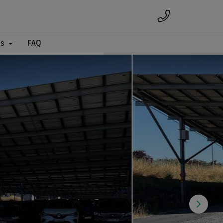
es
FAQ