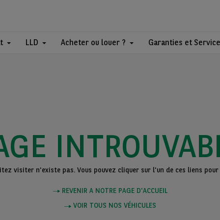
t
LLD
Acheter ou louer ?
Garanties et Servic
AGE INTROUVAB
ez visiter n'existe pas. Vous pouvez cliquer sur l'un de ces liens pour 
REVENIR A NOTRE PAGE D'ACCUEIL
VOIR TOUS NOS VÉHICULES