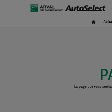
Acha
P
La page que vous souhait