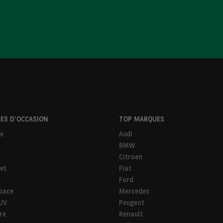
ES D'OCCASION
TOP MARQUES
ne
Audi
BMW
Citroen
et
Fiat
Ford
pace
Mercedes
SUV
Peugeot
ire
Renault