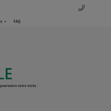
es
FAQ
LE
poursuivre votre visite :