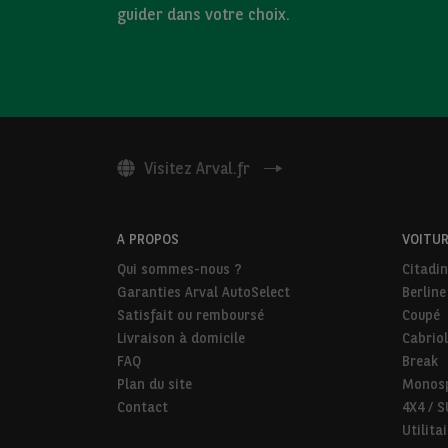
guider dans votre choix.
Visitez Arval.fr
A PROPOS
VOITUR
Qui sommes-nous ?
Citadi
Garanties Arval AutoSelect
Berline
Satisfait ou remboursé
Coupé
Livraison à domicile
Cabriol
FAQ
Break
Plan du site
Monos
Contact
4X4 / 
Utilita