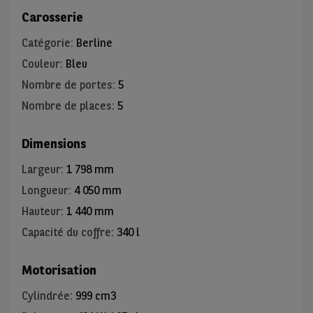
Carosserie
Catégorie
:
Berline
Couleur
:
Bleu
Nombre de portes
:
5
Nombre de places
:
5
Dimensions
Largeur
:
1 798 mm
Longueur
:
4 050 mm
Hauteur
:
1 440 mm
Capacité du coffre
:
340 l
Motorisation
Cylindrée
:
999 cm3