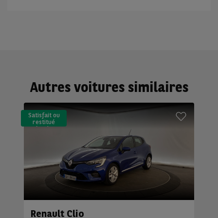
Autres voitures similaires
Satisfait ou
restitué
(LLD)*
Renault Clio