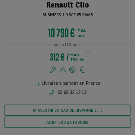
Renault Clio
BUSINESS 1.0 SCE 65 BVM5
Voir toutes les
10 790 €
TVA
photos
inc.
ou en LLD pour
312 €
mois
TVA inc.
Livraison partout en France
09 69 32 12 12
M'AVERTIR EN CAS DE DISPONIBILITÉ
AJOUTER AUX FAVORIS