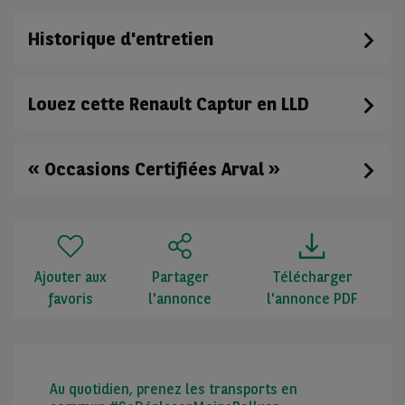
Historique d'entretien
Louez cette Renault Captur en LLD
« Occasions Certifiées Arval »
Ajouter aux
Partager
Télécharger
favoris
l'annonce
l'annonce PDF
Au quotidien, prenez les transports en