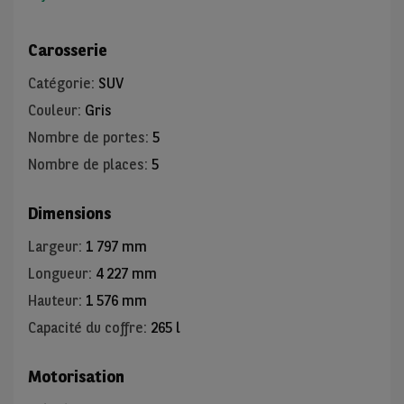
Carosserie
Catégorie
:
SUV
Couleur
:
Gris
Nombre de portes
:
5
Nombre de places
:
5
Dimensions
Largeur
:
1 797 mm
Longueur
:
4 227 mm
Hauteur
:
1 576 mm
Capacité du coffre
:
265 l
Motorisation