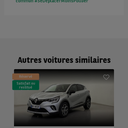
commun #SeDéplacerMoinsPolluer
Autres voitures similaires
Réservé
Satisfait ou
restitué
(LLD)*