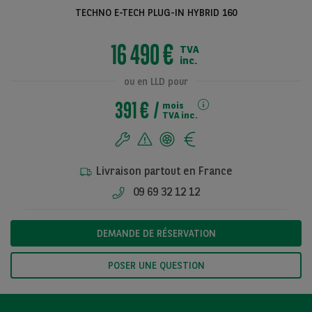
TECHNO E-TECH PLUG-IN HYBRID 160
16 490 €
TVA
Voir toutes les
inc.
photos
ou en LLD pour
391 €
mois
TVA inc.
Livraison partout en France
09 69 32 12 12
DEMANDE DE RÉSERVATION
POSER UNE QUESTION