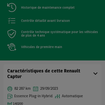
Historique de maintenance complet
Contrôle détaillé avant livraison
Contrôle technique systématique pour les véhicules
de plus de 4 ans
Véhicules de première main
Caractéristiques de cette Renault
Captur
82 287 km
29/09/2023
Essence Plug-in Hybrid
Automatique
Ref
140200