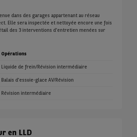
tenue dans des garages appartenant au réseau
ect. Elle sera inspectée et nettoyée encore une fois
étail des 3 interventions d'entretien menées sur
Opérations
Liquide de frein/Révision intermédiaire
Balais d'essuie-glace AV/Révision
Révision intermédiaire
ur en LLD