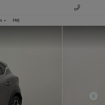
es
FAQ