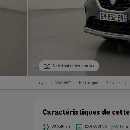
Voir toutes les photos
Loyer
Vue 360°
Historique
Services
Caractéristiques de cett
22 849 km
08/02/2023
Essen