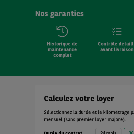
Nos garanties
Historique de
Contrôle détaill
maintenance
avant livraison
complet
Calculez votre loyer
Sélectionnez la durée et le kilométrage p
mensuel (sans premier loyer majoré).
Durée du contrat
24 mois
36