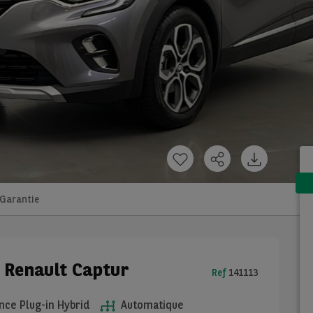
Garantie
e Renault Captur
Ref
141113
ce Plug-in Hybrid
Automatique