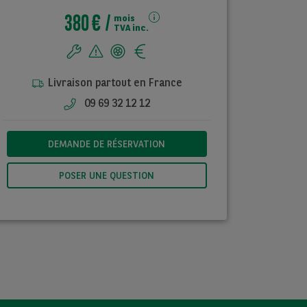
380 €
mois
TVA inc.
Livraison partout en France
09 69 32 12 12
DEMANDE DE RÉSERVATION
POSER UNE QUESTION