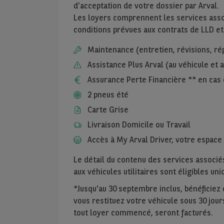
d’acceptation de votre dossier par Arval.
Les loyers comprennent les services assoc
conditions prévues aux contrats de LLD et
Maintenance (entretien, révisions, ré
Assistance Plus Arval (au véhicule et
Assurance Perte Financière ** en cas 
2 pneus été
Carte Grise
Livraison Domicile ou Travail
Accès à My Arval Driver, votre espace 
Le détail du contenu des services associés
aux véhicules utilitaires sont éligibles u
*Jusqu'au 30 septembre inclus, bénéficiez de
vous restituez votre véhicule sous 30 jours
tout loyer commencé, seront facturés.