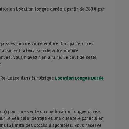
nible en Location longue durée à partir de
380
€ par
 possession de votre voiture. Nos partenaires
assurent la livraison de votre voiture
nues. Vous n'avez rien à faire. Le coût de cette
.
e Re-Lease dans la rubrique
Location Longue Durée
ion) pour une vente ou une location longue durée,
r le véhicule identifié et une clientèle particulier,
ans la limite des stocks disponibles. Sous réserve