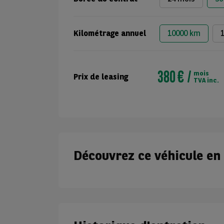
Kilométrage annuel
10000 km
380 €
mois
Prix de leasing
TVA inc.
Découvrez ce véhicule en