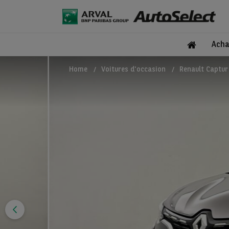
Acha
Home
Voitures d'occasion
Renault Captur