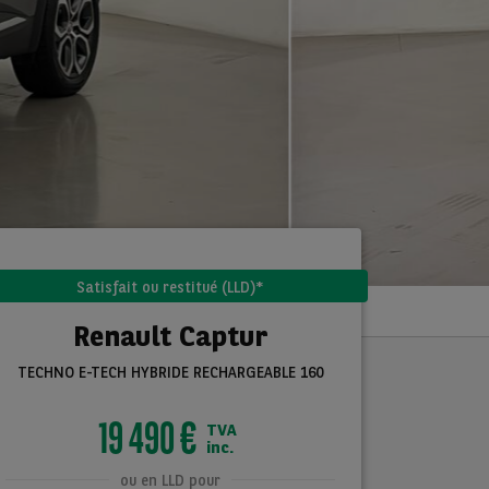
Satisfait ou restitué (LLD)*
Renault Captur
TECHNO E-TECH HYBRIDE RECHARGEABLE 160
19 490 €
TVA
inc.
ou en LLD pour