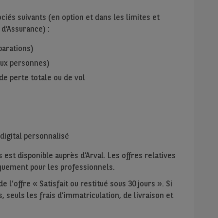
iés suivants (en option et dans les limites et
 d’Assurance) :
parations)
 aux personnes)
de perte totale ou de vol
digital personnalisé
 est disponible auprès d’Arval. Les offres relatives
niquement pour les professionnels.
 l’offre « Satisfait ou restitué sous 30 jours ». Si
, seuls les frais d’immatriculation, de livraison et