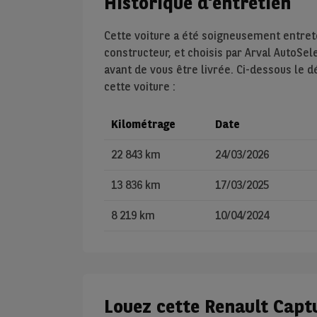
Historique d'entretien
Cette voiture a été soigneusement entre
constructeur, et choisis par Arval AutoSel
avant de vous être livrée. Ci-dessous le d
cette voiture :
Kilométrage
Date
22 843 km
24/03/2026
13 836 km
17/03/2025
8 219 km
10/04/2024
Louez cette Renault Capt