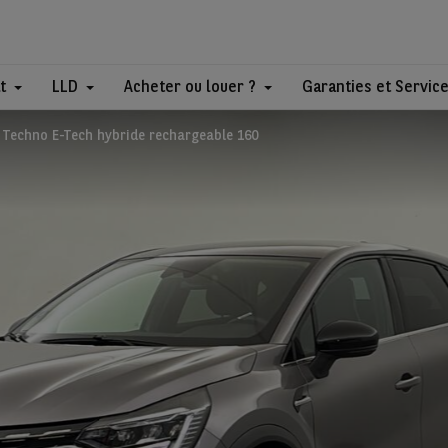
t
LLD
Acheter ou louer ?
Garanties et Servic
 Techno E-Tech hybride rechargeable 160