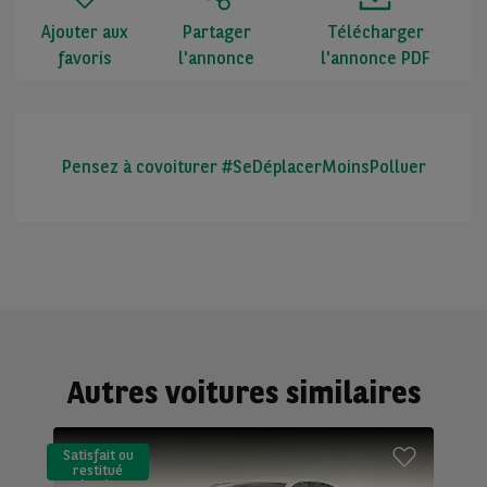
Ajouter aux
Partager
Télécharger
favoris
l'annonce
l'annonce PDF
Pensez à covoiturer #SeDéplacerMoinsPolluer
Autres voitures similaires
Satisfait ou
restitué
(LLD)*