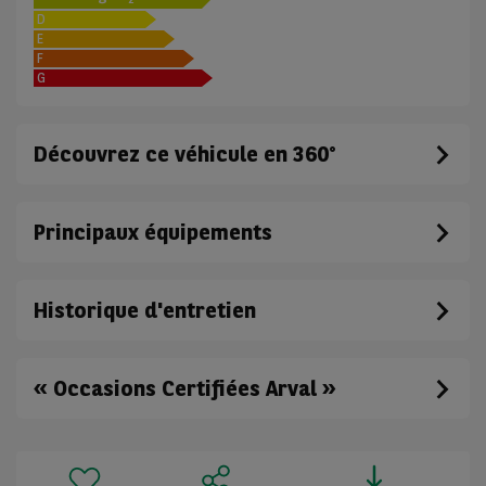
D
E
F
G
Découvrez ce véhicule en 360°
Principaux équipements
Historique d'entretien
« Occasions Certifiées Arval »