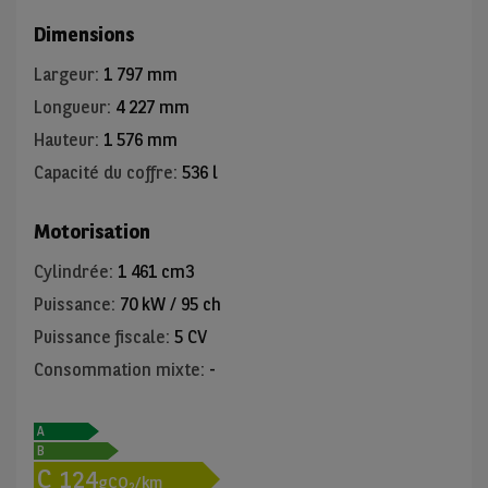
Dimensions
Largeur
:
1 797 mm
Longueur
:
4 227 mm
Hauteur
:
1 576 mm
Capacité du coffre
:
536 l
Motorisation
Cylindrée
:
1 461 cm3
Puissance
:
70 kW / 95 ch
Puissance fiscale
:
5 CV
Consommation mixte
:
-
A
B
C
124
gCO
/km
2