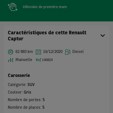
Véhicules de première main
Caractéristiques de cette Renault
Captur
62 883 km
16/12/2020
Diesel
Manuelle
Ref
140824
Carosserie
Catégorie
:
SUV
Couleur
:
Gris
Nombre de portes
:
5
Nombre de places
:
5