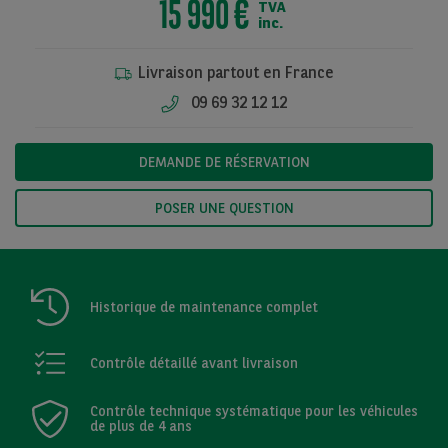
15 990 €
TVA
inc.
Livraison partout en France
Voir toutes les
09 69 32 12 12
photos
DEMANDE DE RÉSERVATION
POSER UNE QUESTION
Historique de maintenance complet
Contrôle détaillé avant livraison
Contrôle technique systématique pour les véhicules
de plus de 4 ans