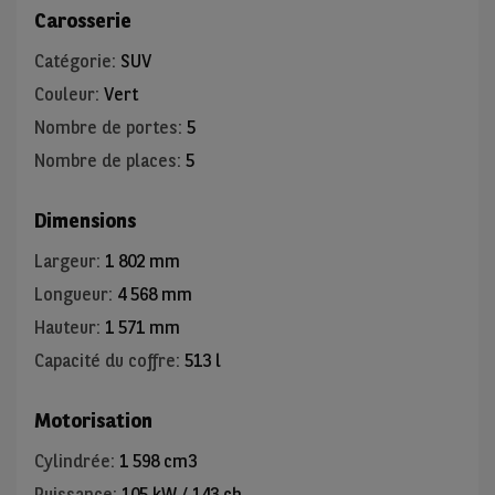
Carosserie
Catégorie
:
SUV
Couleur
:
Vert
Nombre de portes
:
5
Nombre de places
:
5
Dimensions
Largeur
:
1 802 mm
Longueur
:
4 568 mm
Hauteur
:
1 571 mm
Capacité du coffre
:
513 l
Motorisation
Cylindrée
:
1 598 cm3
Puissance
:
105 kW / 143 ch