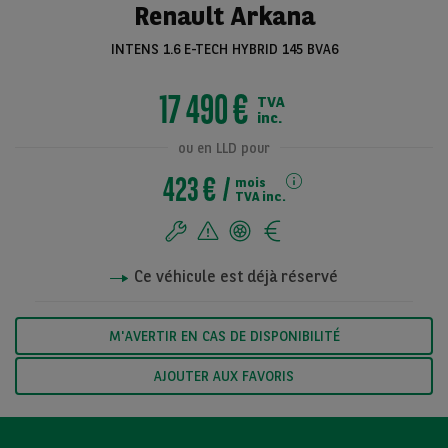
Renault Arkana
INTENS 1.6 E-TECH HYBRID 145 BVA6
Voir toutes les
17 490 €
TVA
photos
inc.
ou en LLD pour
423 €
mois
TVA inc.
Ce véhicule est déjà réservé
M'AVERTIR EN CAS DE DISPONIBILITÉ
AJOUTER AUX FAVORIS