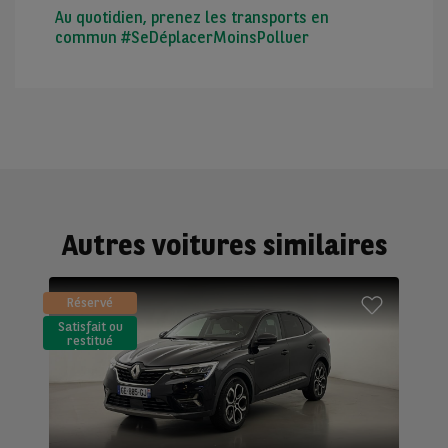
Au quotidien, prenez les transports en
commun #SeDéplacerMoinsPolluer
Autres voitures similaires
Réservé
Satisfait ou
restitué
(LLD)*