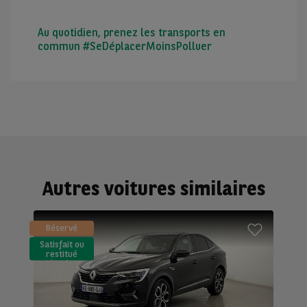
Au quotidien, prenez les transports en
commun #SeDéplacerMoinsPolluer
Autres voitures similaires
Réservé
Satisfait ou
restitué
(LLD)*