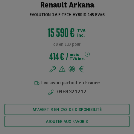
Renault Arkana
EVOLUTION 1.6 E-TECH HYBRID 145 BVA6
Voir toutes les
15 590 €
TVA
photos
inc.
ou en LLD pour
414 €
mois
TVA inc.
Livraison partout en France
09 69 32 12 12
M'AVERTIR EN CAS DE DISPONIBILITÉ
AJOUTER AUX FAVORIS