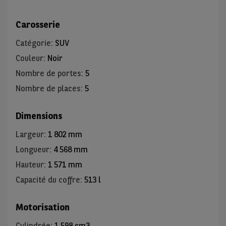
Carosserie
Catégorie
:
SUV
Couleur
:
Noir
Nombre de portes
:
5
Nombre de places
:
5
Dimensions
Largeur
:
1 802 mm
Longueur
:
4 568 mm
Hauteur
:
1 571 mm
Capacité du coffre
:
513 l
Motorisation
Cylindrée
:
1 598 cm3