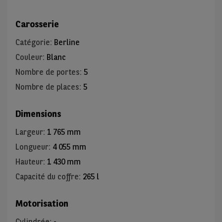
Carosserie
Catégorie
:
Berline
Couleur
:
Blanc
Nombre de portes
:
5
Nombre de places
:
5
Dimensions
Largeur
:
1 765 mm
Longueur
:
4 055 mm
Hauteur
:
1 430 mm
Capacité du coffre
:
265 l
Motorisation
Cylindrée
:
-