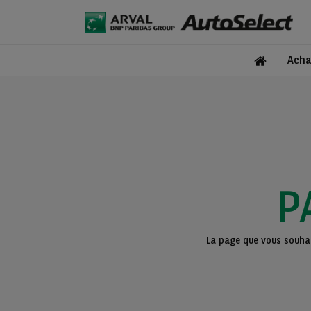
Acha
P
La page que vous souhait