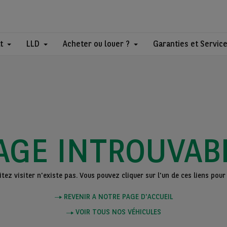
t
LLD
Acheter ou louer ?
Garanties et Servic
AGE INTROUVAB
ez visiter n'existe pas. Vous pouvez cliquer sur l'un de ces liens pour 
REVENIR A NOTRE PAGE D'ACCUEIL
VOIR TOUS NOS VÉHICULES