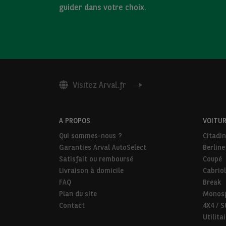
guider dans votre choix.
Visitez Arval.fr
A PROPOS
VOITUR
Qui sommes-nous ?
Citadi
Garanties Arval AutoSelect
Berline
Satisfait ou remboursé
Coupé
Livraison à domicile
Cabriol
FAQ
Break
Plan du site
Monos
Contact
4X4 / 
Utilita