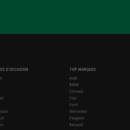
ES D'OCCASION
TOP MARQUES
ne
Audi
BMW
Citroen
et
Fiat
Ford
pace
Mercedes
SUV
Peugeot
ire
Renault