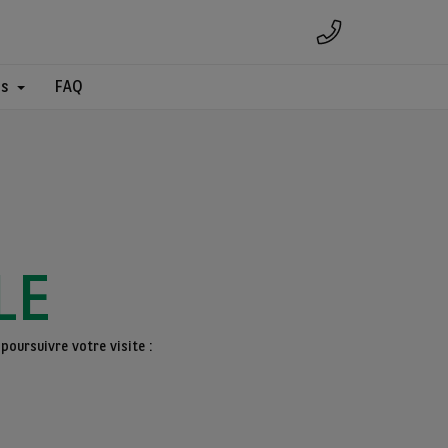
es
FAQ
LE
poursuivre votre visite :