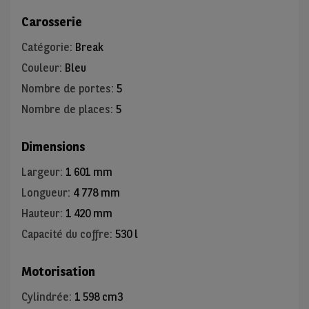
Carosserie
Catégorie
:
Break
Couleur
:
Bleu
Nombre de portes
:
5
Nombre de places
:
5
Dimensions
Largeur
:
1 601 mm
Longueur
:
4 778 mm
Hauteur
:
1 420 mm
Capacité du coffre
:
530 l
Motorisation
Cylindrée
:
1 598 cm3