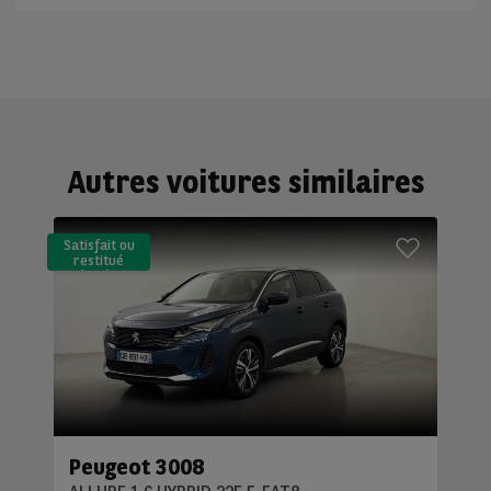
Autres voitures similaires
Satisfait ou
restitué
(LLD)*
Peugeot 3008