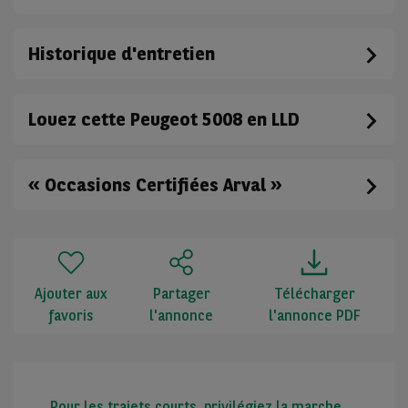
Historique d'entretien
Louez cette Peugeot 5008 en LLD
« Occasions Certifiées Arval »
Ajouter aux
Partager
Télécharger
favoris
l'annonce
l'annonce PDF
Pour les trajets courts, privilégiez la marche