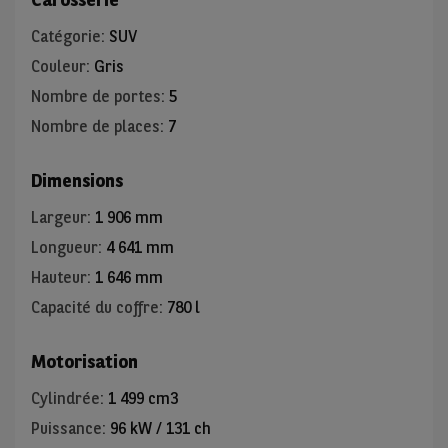
Catégorie
:
SUV
Couleur
:
Gris
Nombre de portes
:
5
Nombre de places
:
7
Dimensions
Largeur
:
1 906 mm
Longueur
:
4 641 mm
Hauteur
:
1 646 mm
Capacité du coffre
:
780 l
Motorisation
Cylindrée
:
1 499 cm3
Puissance
:
96 kW / 131 ch