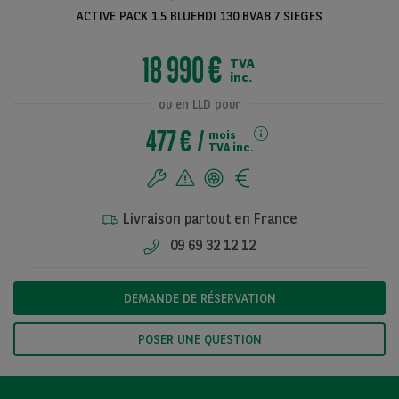
ACTIVE PACK 1.5 BLUEHDI 130 BVA8 7 SIEGES
18 990 €
TVA
Voir toutes les
inc.
photos
ou en LLD pour
477 €
mois
TVA inc.
Livraison partout en France
09 69 32 12 12
DEMANDE DE RÉSERVATION
POSER UNE QUESTION