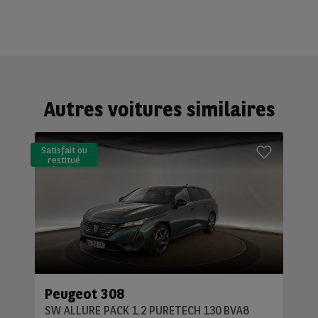
Autres voitures similaires
Satisfait ou
restitué
(LLD)*
Peugeot 308
SW ALLURE PACK 1.2 PURETECH 130 BVA8