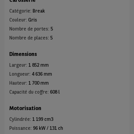
Catégorie
:
Break
Couleur
:
Gris
Nombre de portes
:
5
Nombre de places
:
5
Dimensions
Largeur
:
1 852 mm
Longueur
:
4 636 mm
Hauteur
:
1 700 mm
Capacité du coffre
:
608 l
Motorisation
Cylindrée
:
1 199 cm3
Puissance
:
96 kW / 131 ch