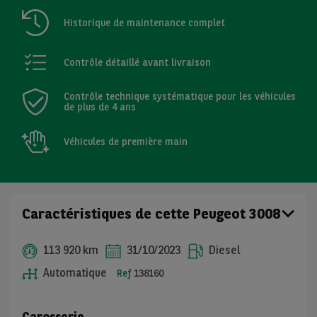
Historique de maintenance complet
Contrôle détaillé avant livraison
Contrôle technique systématique pour les véhicules
de plus de 4 ans
Véhicules de première main
Caractéristiques de cette Peugeot 3008
113 920 km
31/10/2023
Diesel
Automatique
Ref
138160
Carosserie