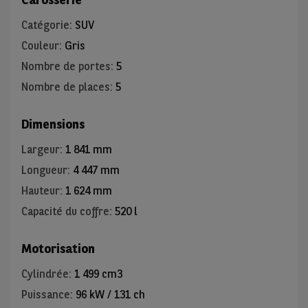
Catégorie
:
SUV
Couleur
:
Gris
Nombre de portes
:
5
Nombre de places
:
5
Dimensions
Largeur
:
1 841 mm
Longueur
:
4 447 mm
Hauteur
:
1 624 mm
Capacité du coffre
:
520 l
Motorisation
Cylindrée
:
1 499 cm3
Puissance
:
96 kW / 131 ch