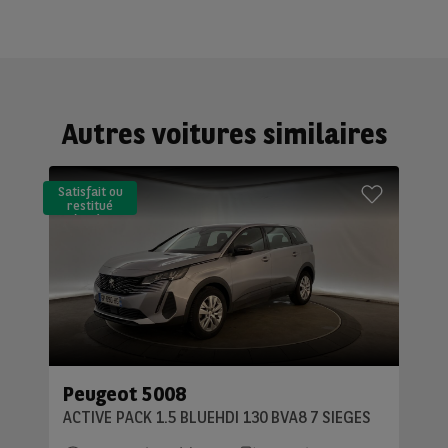
Autres voitures similaires
Satisfait ou
restitué
(LLD)*
Peugeot 5008
ACTIVE PACK 1.5 BLUEHDI 130 BVA8 7 SIEGES