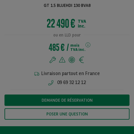
GT 1.5 BLUEHDI 130 BVA8
22 490 €
TVA
Voir toutes les
inc.
photos
ou en LLD pour
485 €
mois
TVA inc.
Livraison partout en France
09 69 32 12 12
DEMANDE DE RÉSERVATION
POSER UNE QUESTION