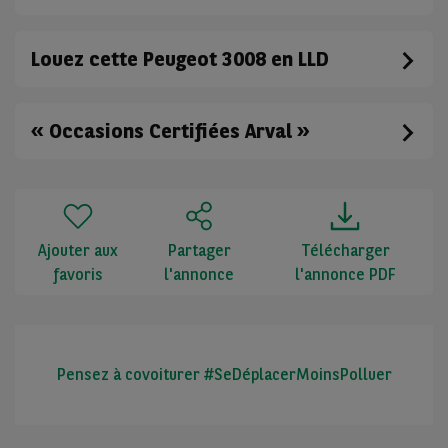
Louez cette Peugeot 3008 en LLD
« Occasions Certifiées Arval »
Ajouter aux
Partager
Télécharger
favoris
l'annonce
l'annonce PDF
Pensez à covoiturer #SeDéplacerMoinsPolluer