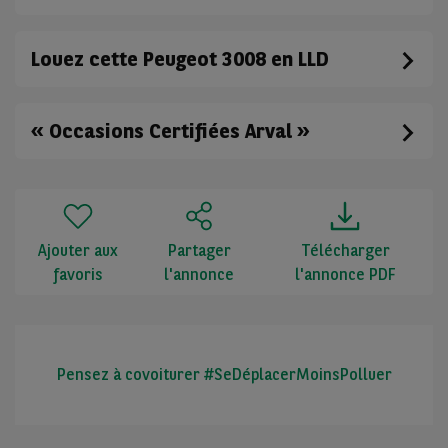
Louez cette Peugeot 3008 en LLD
« Occasions Certifiées Arval »
Ajouter aux
Partager
Télécharger
favoris
l'annonce
l'annonce PDF
Pensez à covoiturer #SeDéplacerMoinsPolluer