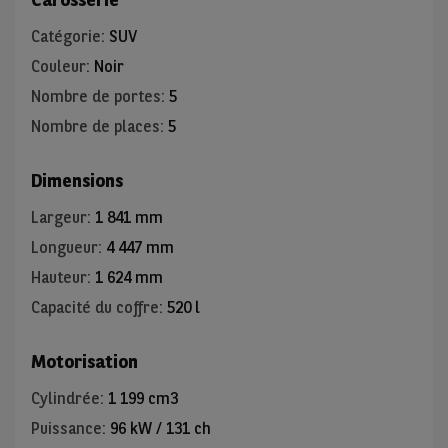
Catégorie
:
SUV
Couleur
:
Noir
Nombre de portes
:
5
Nombre de places
:
5
Dimensions
Largeur
:
1 841 mm
Longueur
:
4 447 mm
Hauteur
:
1 624 mm
Capacité du coffre
:
520 l
Motorisation
Cylindrée
:
1 199 cm3
Puissance
:
96 kW / 131 ch