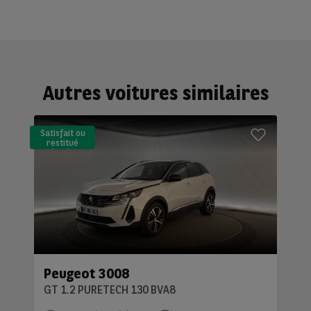
Autres voitures similaires
Satisfait ou
restitué
(LLD)*
Peugeot 3008
GT 1.2 PURETECH 130 BVA8