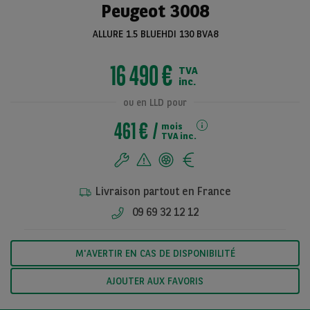
Peugeot 3008
ALLURE 1.5 BLUEHDI 130 BVA8
Voir toutes les
16 490 €
TVA
photos
inc.
ou en LLD pour
461 €
mois
TVA inc.
Livraison partout en France
09 69 32 12 12
M'AVERTIR EN CAS DE DISPONIBILITÉ
AJOUTER AUX FAVORIS