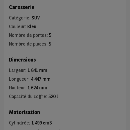
Carosserie
Catégorie
:
SUV
Couleur
:
Bleu
Nombre de portes
:
5
Nombre de places
:
5
Dimensions
Largeur
:
1 841 mm
Longueur
:
4 447 mm
Hauteur
:
1 624 mm
Capacité du coffre
:
520 l
Motorisation
Cylindrée
:
1 499 cm3