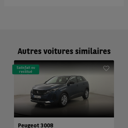
Autres voitures similaires
Satisfait ou
restitué
(LLD)*
Peugeot 3008