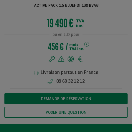
ACTIVE PACK 1.5 BLUEHDI 130 BVA8
19 490 €
TVA
Voir toutes les
inc.
photos
ou en LLD pour
456 €
mois
TVA inc.
Livraison partout en France
09 69 32 12 12
DEMANDE DE RÉSERVATION
POSER UNE QUESTION