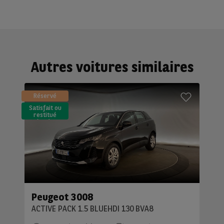
Autres voitures similaires
Réservé
Satisfait ou
restitué
(LLD)*
Peugeot 3008
ACTIVE PACK 1.5 BLUEHDI 130 BVA8