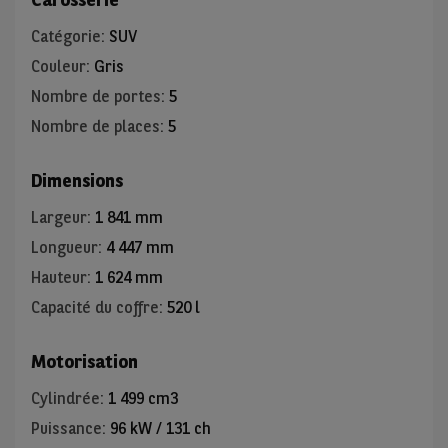
Catégorie
:
SUV
Couleur
:
Gris
Nombre de portes
:
5
Nombre de places
:
5
Dimensions
Largeur
:
1 841 mm
Longueur
:
4 447 mm
Hauteur
:
1 624 mm
Capacité du coffre
:
520 l
Motorisation
Cylindrée
:
1 499 cm3
Puissance
:
96 kW / 131 ch