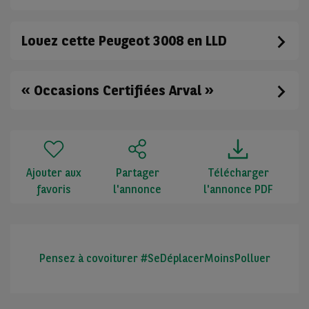
Louez cette Peugeot 3008 en LLD
« Occasions Certifiées Arval »
Ajouter aux
Partager
Télécharger
favoris
l'annonce
l'annonce PDF
Pensez à covoiturer #SeDéplacerMoinsPolluer