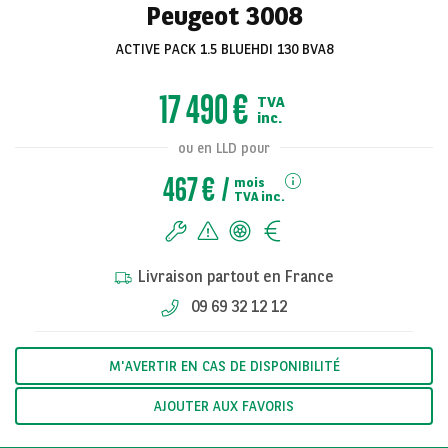
Peugeot 3008
ACTIVE PACK 1.5 BLUEHDI 130 BVA8
Voir toutes les
17 490 €
TVA
photos
inc.
ou en LLD pour
467 €
mois
TVA inc.
Livraison partout en France
09 69 32 12 12
M'AVERTIR EN CAS DE DISPONIBILITÉ
AJOUTER AUX FAVORIS