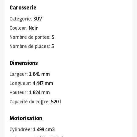
Carosserie
Catégorie
:
SUV
Couleur
:
Noir
Nombre de portes
:
5
Nombre de places
:
5
Dimensions
Largeur
:
1 841 mm
Longueur
:
4 447 mm
Hauteur
:
1 624 mm
Capacité du coffre
:
520 l
Motorisation
Cylindrée
:
1 499 cm3