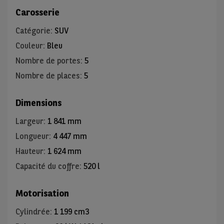
Carosserie
Catégorie
:
SUV
Couleur
:
Bleu
Nombre de portes
:
5
Nombre de places
:
5
Dimensions
Largeur
:
1 841 mm
Longueur
:
4 447 mm
Hauteur
:
1 624 mm
Capacité du coffre
:
520 l
Motorisation
Cylindrée
:
1 199 cm3