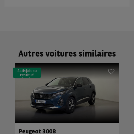
Autres voitures similaires
Satisfait ou
restitué
(LLD)*
Peugeot 3008