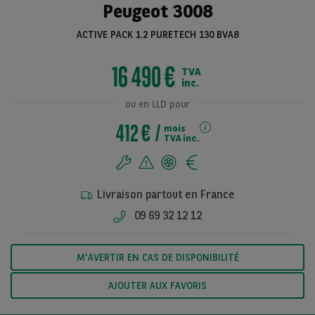
Peugeot 3008
ACTIVE PACK 1.2 PURETECH 130 BVA8
Voir toutes les
16 490 €
TVA
photos
inc.
ou en LLD pour
412 €
mois
TVA inc.
Livraison partout en France
09 69 32 12 12
M'AVERTIR EN CAS DE DISPONIBILITÉ
AJOUTER AUX FAVORIS