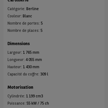
Catégorie
:
Berline
Couleur
:
Blanc
Nombre de portes
:
5
Nombre de places
:
5
Dimensions
Largeur
:
1 765 mm
Longueur
:
4 055 mm
Hauteur
:
1 430 mm
Capacité du coffre
:
309 l
Motorisation
Cylindrée
:
1 199 cm3
Puissance
:
55 kW / 75 ch