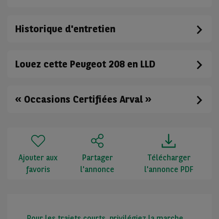
Historique d'entretien
Louez cette Peugeot 208 en LLD
« Occasions Certifiées Arval »
Ajouter aux
Partager
Télécharger
favoris
l'annonce
l'annonce PDF
Pour les trajets courts, privilégiez la marche