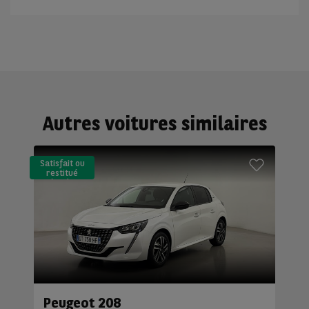
Autres voitures similaires
Satisfait ou
restitué
(LLD)*
Peugeot 208