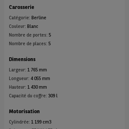
Carosserie
Catégorie
:
Berline
Couleur
:
Blanc
Nombre de portes
:
5
Nombre de places
:
5
Dimensions
Largeur
:
1 765 mm
Longueur
:
4 055 mm
Hauteur
:
1 430 mm
Capacité du coffre
:
309 l
Motorisation
Cylindrée
:
1 199 cm3