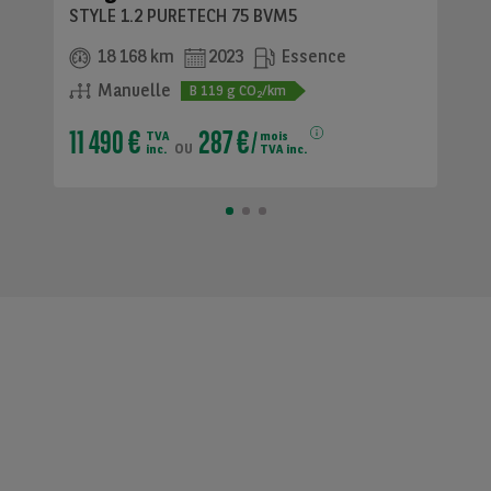
STYLE 1.2 PURETECH 75 BVM5
18 168 km
2023
Essence
Manuelle
B
119
g CO
/km
2
11 490 €
287 €
TVA
mois
ou
inc.
TVA inc.