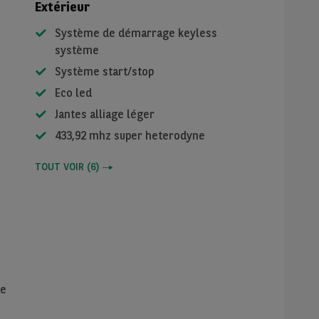
Extérieur
Système de démarrage keyless
système
Système start/stop
Eco led
Jantes alliage léger
433,92 mhz super heterodyne
TOUT VOIR
(
6
)
de