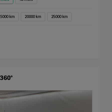
15000 km
20000 km
25000 km
 360°