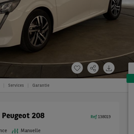
Services
Garantie
e Peugeot 208
Ref
138019
nce
Manuelle