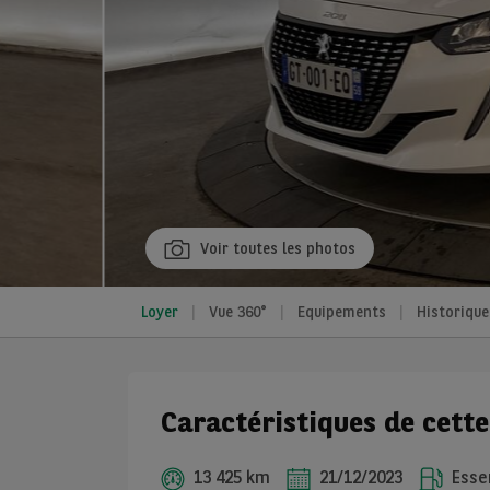
Voir toutes les photos
Loyer
Vue 360°
Equipements
Historique
Caractéristiques de cett
13 425 km
21/12/2023
Esse