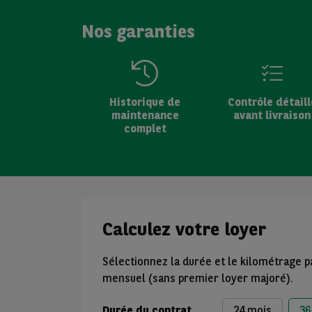
Nos garanties
Historique de
Contrôle détaill
maintenance
avant livraison
complet
Calculez votre loyer
Sélectionnez la durée et le kilométrage p
mensuel (sans premier loyer majoré).
Durée du contrat
24 mois
36