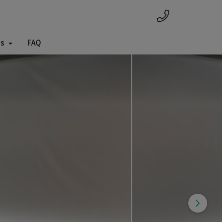
es
FAQ