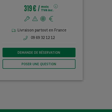
319 €
mois
TVA inc.
Livraison partout en France
09 69 32 12 12
DEMANDE DE RÉSERVATION
POSER UNE QUESTION