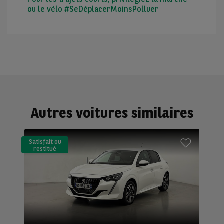
ou le vélo #SeDéplacerMoinsPolluer
Autres voitures similaires
Satisfait ou
restitué
(LLD)*