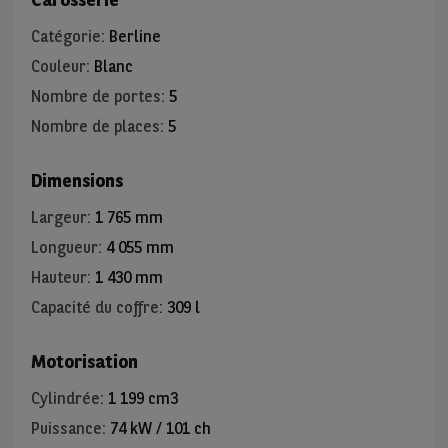
Catégorie
:
Berline
Couleur
:
Blanc
Nombre de portes
:
5
Nombre de places
:
5
Dimensions
Largeur
:
1 765 mm
Longueur
:
4 055 mm
Hauteur
:
1 430 mm
Capacité du coffre
:
309 l
Motorisation
Cylindrée
:
1 199 cm3
Puissance
:
74 kW / 101 ch