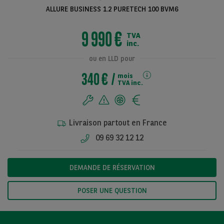
ALLURE BUSINESS 1.2 PURETECH 100 BVM6
9 990 €
TVA
Voir toutes les
inc.
photos
ou en LLD pour
340 €
mois
TVA inc.
Livraison partout en France
09 69 32 12 12
DEMANDE DE RÉSERVATION
POSER UNE QUESTION