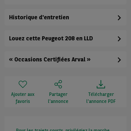
Historique d'entretien
Louez cette Peugeot 208 en LLD
« Occasions Certifiées Arval »
Ajouter aux
Partager
Télécharger
favoris
l'annonce
l'annonce PDF
Pour les trajets courts, privilégiez la marche