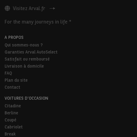
Visitez Arval.fr
For the many journeys in life *
A PROPOS
Qui sommes-nous ?
Garanties Arval AutoSelect
Satisfait ou remboursé
Livraison à domicile
FAQ
Plan du site
Contact
VOITURES D'OCCASION
Citadine
Berline
Coupé
Cabriolet
Break