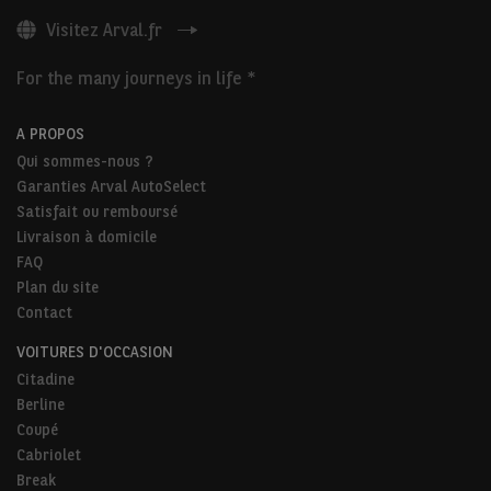
Visitez Arval.fr
For the many journeys in life *
A PROPOS
Qui sommes-nous ?
Garanties Arval AutoSelect
Satisfait ou remboursé
Livraison à domicile
FAQ
Plan du site
Contact
VOITURES D'OCCASION
Citadine
Berline
Coupé
Cabriolet
Break