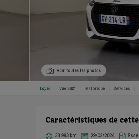
Voir toutes les photos
Loyer
Vue 360°
Historique
Services
Caractéristiques de cett
33 993 km
29/02/2024
Esse