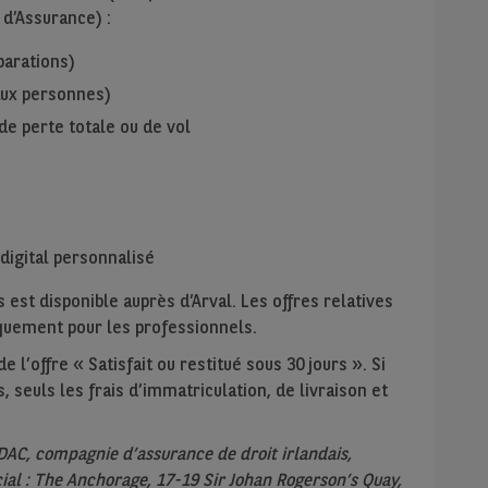
 d’Assurance) :
parations)
 aux personnes)
de perte totale ou de vol
digital personnalisé
 est disponible auprès d’Arval. Les offres relatives
niquement pour les professionnels.
 l’offre « Satisfait ou restitué sous 30 jours ». Si
, seuls les frais d’immatriculation, de livraison et
DAC, compagnie d’assurance de droit irlandais,
ial : The Anchorage, 17-19 Sir Johan Rogerson’s Quay,