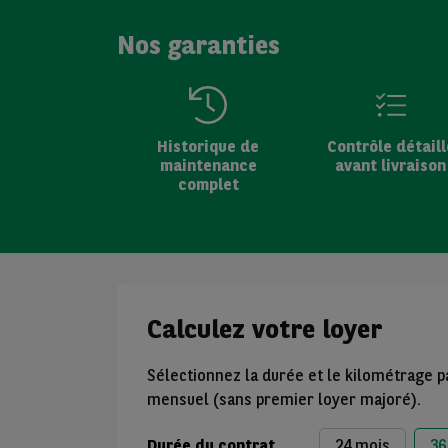
Nos garanties
Historique de
Contrôle détaill
maintenance
avant livraison
complet
Calculez votre loyer
Sélectionnez la durée et le kilométrage p
mensuel (sans premier loyer majoré).
Durée du contrat
24 mois
36