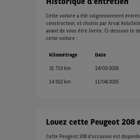
Historique d'entretien
Cette voiture a été soigneusement entre
constructeur, et choisis par Arval AutoSel
avant de vous être livrée. Ci-dessous le d
cette voiture :
Kilométrage
Date
31 719 km
24/03/2026
14 922 km
11/04/2025
Louez cette Peugeot 208 
Cette Peugeot 208 d'occasion est disponib