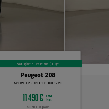
Satisfait ou restitué (LLD)*
Peugeot 208
ACTIVE 1.2 PURETECH 100 BVM6
11 490 €
TVA
inc.
ou en LLD pour