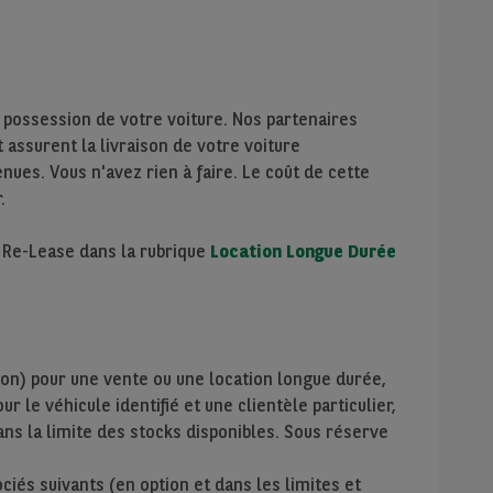
 possession de votre voiture. Nos partenaires
assurent la livraison de votre voiture
nues. Vous n'avez rien à faire. Le coût de cette
.
e Re-Lease dans la rubrique
Location Longue Durée
ion) pour une vente ou une location longue durée,
r le véhicule identifié et une clientèle particulier,
ans la limite des stocks disponibles. Sous réserve
iés suivants (en option et dans les limites et