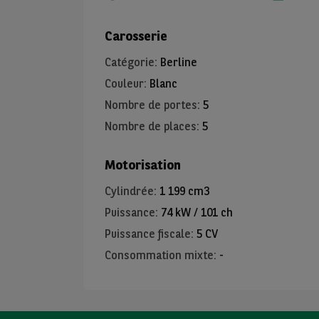
Carosserie
Catégorie
:
Berline
Couleur
:
Blanc
Nombre de portes
:
5
Nombre de places
:
5
Motorisation
Cylindrée
:
1 199 cm3
Puissance
:
74 kW / 101 ch
Puissance fiscale
:
5 CV
Consommation mixte
:
-