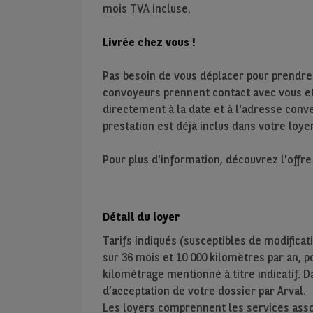
mois TVA incluse.
Livrée chez vous !
Pas besoin de vous déplacer pour prendre
convoyeurs prennent contact avec vous et 
directement à la date et à l'adresse conve
prestation est déjà inclus dans votre loyer
Pour plus d'information, découvrez l'offr
Détail du loyer
Tarifs indiqués (susceptibles de modificat
sur
36
mois et
10 000
kilomètres par an, pou
kilométrage mentionné à titre indicatif. D
d’acceptation de votre dossier par Arval.
Les loyers comprennent les services assoc