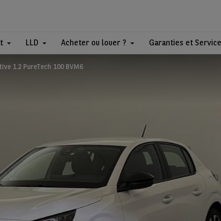
t
LLD
Acheter ou louer ?
Garanties et Servic
tive 1.2 PureTech 100 BVM6