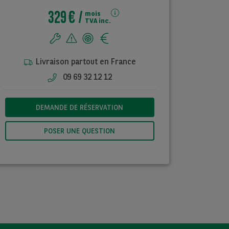
329 €
mois
TVA inc.
Livraison partout en France
09 69 32 12 12
DEMANDE DE RÉSERVATION
POSER UNE QUESTION