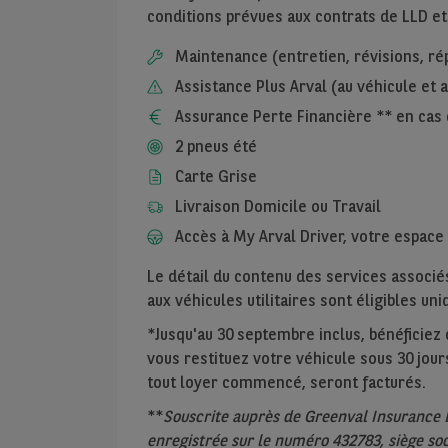
conditions prévues aux contrats de LLD et
Maintenance (entretien, révisions, ré
Assistance Plus Arval (au véhicule et
Assurance Perte Financière ** en cas 
2 pneus été
Carte Grise
Livraison Domicile ou Travail
Accès à My Arval Driver, votre espace 
Le détail du contenu des services associés
aux véhicules utilitaires sont éligibles u
*Jusqu'au 30 septembre inclus, bénéficiez de
vous restituez votre véhicule sous 30 jours
tout loyer commencé, seront facturés.
**
Souscrite auprès de Greenval Insurance 
enregistrée sur le numéro 432783, siège soc