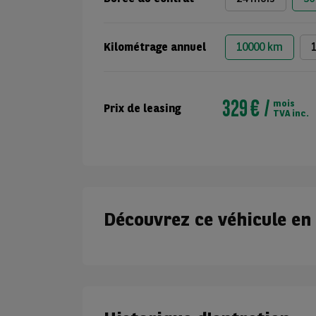
Kilométrage annuel
10000 km
329 €
mois
Prix de leasing
TVA inc.
Découvrez ce véhicule en