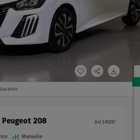
Garantie
e Peugeot 208
Ref
143237
nce
Manuelle