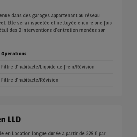
tenue dans des garages appartenant au réseau
ect. Elle sera inspectée et nettoyée encore une fois
étail des 2 interventions d'entretien menées sur
Opérations
Filtre d'habitacle/Liquide de frein/Révision
Filtre d'habitacle/Révision
en LLD
le en Location longue durée à partir de
329
€ par