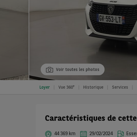
Voir toutes les photos
Loyer
Vue 360°
Historique
Services
Caractéristiques de cett
44 369 km
29/02/2024
Esse