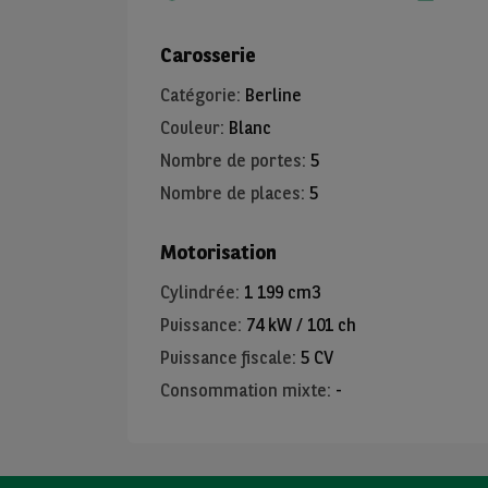
Carosserie
Catégorie
:
Berline
Couleur
:
Blanc
Nombre de portes
:
5
Nombre de places
:
5
Motorisation
Cylindrée
:
1 199 cm3
Puissance
:
74 kW / 101 ch
Puissance fiscale
:
5 CV
Consommation mixte
:
-