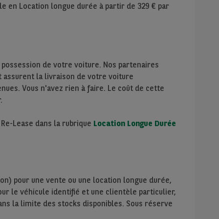
le en Location longue durée à partir de
329
€ par
 possession de votre voiture. Nos partenaires
assurent la livraison de votre voiture
nues. Vous n'avez rien à faire. Le coût de cette
.
e Re-Lease dans la rubrique
Location Longue Durée
ion) pour une vente ou une location longue durée,
r le véhicule identifié et une clientèle particulier,
ans la limite des stocks disponibles. Sous réserve