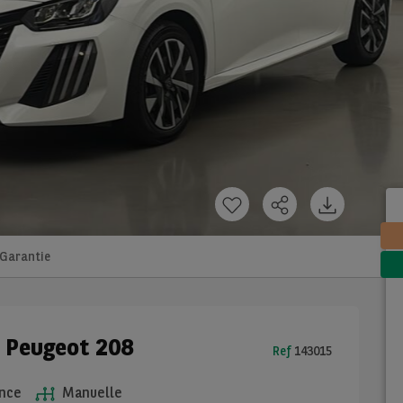
Garantie
e Peugeot 208
Ref
143015
nce
Manuelle