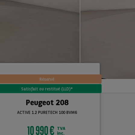
Réservé
Satisfait ou restitué (LLD)*
Peugeot 208
ACTIVE 1.2 PURETECH 100 BVM6
10 990 €
TVA
inc.