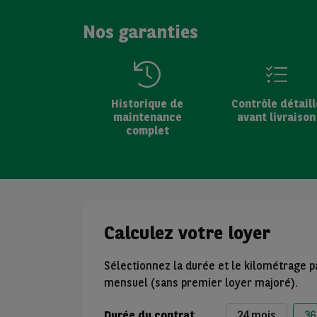
Nos garanties
Historique de
Contrôle détaill
maintenance
avant livraison
complet
Calculez votre loyer
Sélectionnez la durée et le kilométrage p
mensuel (sans premier loyer majoré).
Durée du contrat
24 mois
36