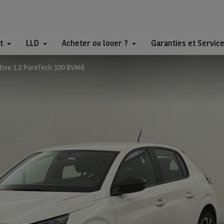
t
LLD
Acheter ou louer ?
Garanties et Servic
tive 1.2 PureTech 100 BVM6