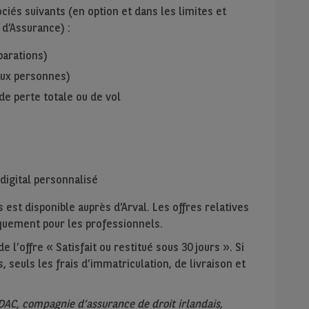
iés suivants (en option et dans les limites et
 d’Assurance) :
parations)
 aux personnes)
de perte totale ou de vol
digital personnalisé
 est disponible auprès d’Arval. Les offres relatives
niquement pour les professionnels.
 l’offre « Satisfait ou restitué sous 30 jours ». Si
, seuls les frais d’immatriculation, de livraison et
DAC, compagnie d’assurance de droit irlandais,