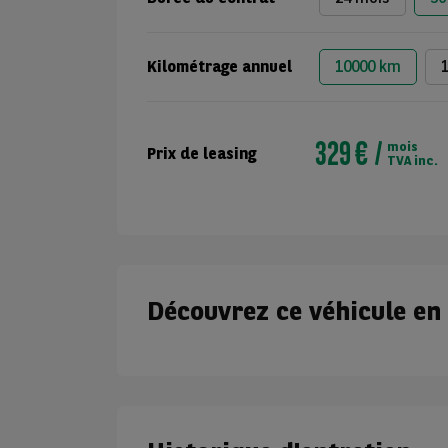
Kilométrage annuel
10000 km
329 €
mois
Prix de leasing
TVA inc.
Découvrez ce véhicule en