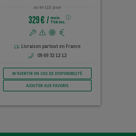
ou en LLD pour
329 €
mois
TVA inc.
Livraison partout en France
09 69 32 12 12
M'AVERTIR EN CAS DE DISPONIBILITÉ
AJOUTER AUX FAVORIS