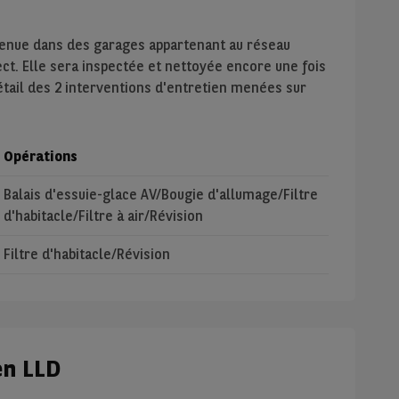
tenue dans des garages appartenant au réseau
ect. Elle sera inspectée et nettoyée encore une fois
étail des 2 interventions d'entretien menées sur
Opérations
Balais d'essuie-glace AV/Bougie d'allumage/Filtre
d'habitacle/Filtre à air/Révision
Filtre d'habitacle/Révision
en LLD