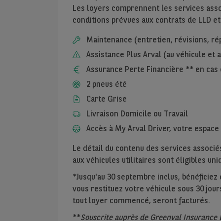
Les loyers comprennent les services assoc
conditions prévues aux contrats de LLD et
Maintenance (entretien, révisions, ré
Assistance Plus Arval (au véhicule et
Assurance Perte Financière ** en cas 
2 pneus été
Carte Grise
Livraison Domicile ou Travail
Accès à My Arval Driver, votre espace 
Le détail du contenu des services associés
aux véhicules utilitaires sont éligibles u
*Jusqu'au 30 septembre inclus, bénéficiez de
vous restituez votre véhicule sous 30 jours
tout loyer commencé, seront facturés.
**
Souscrite auprès de Greenval Insurance 