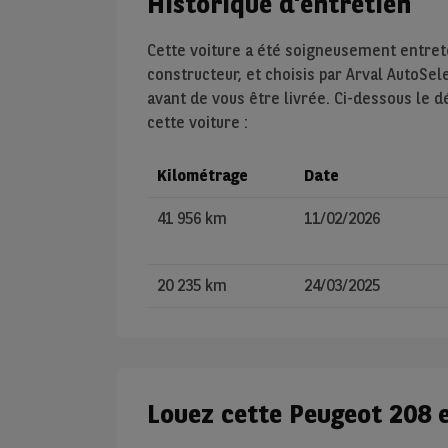
Historique d'entretien
Cette voiture a été soigneusement entre
constructeur, et choisis par Arval AutoSel
avant de vous être livrée. Ci-dessous le d
cette voiture :
Kilométrage
Date
41 956 km
11/02/2026
20 235 km
24/03/2025
Louez cette Peugeot 208 