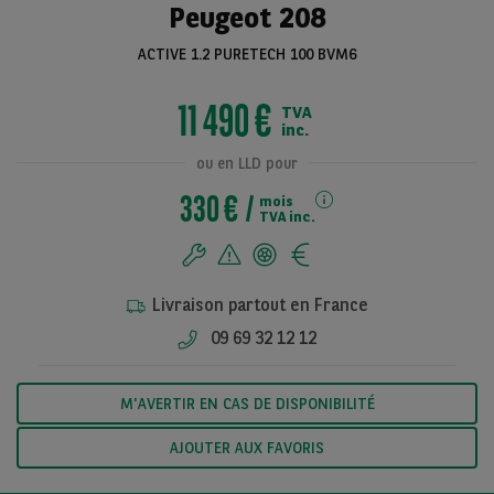
Peugeot 208
ACTIVE 1.2 PURETECH 100 BVM6
Voir toutes les
11 490 €
TVA
photos
inc.
ou en LLD pour
330 €
mois
TVA inc.
Livraison partout en France
09 69 32 12 12
M'AVERTIR EN CAS DE DISPONIBILITÉ
AJOUTER AUX FAVORIS