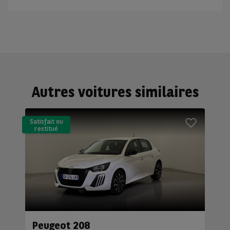
Autres voitures similaires
Satisfait ou
restitué
(LLD)*
Peugeot 208