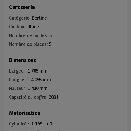
Carosserie
Catégorie
:
Berline
Couleur
:
Blanc
Nombre de portes
:
5
Nombre de places
:
5
Dimensions
Largeur
:
1 765 mm
Longueur
:
4 055 mm
Hauteur
:
1 430 mm
Capacité du coffre
:
309 l
Motorisation
Cylindrée
:
1 199 cm3