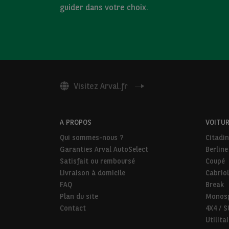
guider dans votre choix.
Visitez Arval.fr
A PROPOS
VOITUR
Qui sommes-nous ?
Citadi
Garanties Arval AutoSelect
Berline
Satisfait ou remboursé
Coupé
Livraison à domicile
Cabriol
FAQ
Break
Plan du site
Monos
Contact
4X4 / 
Utilita