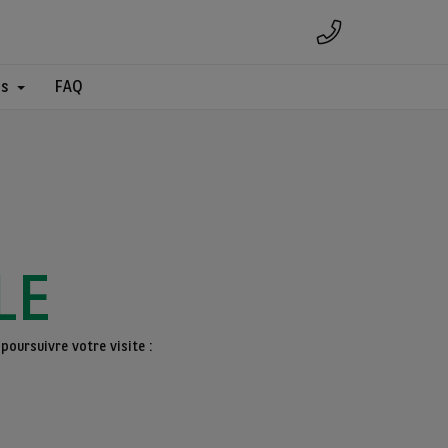
es
FAQ
LE
poursuivre votre visite :