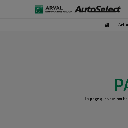
Acha
P
La page que vous souhait