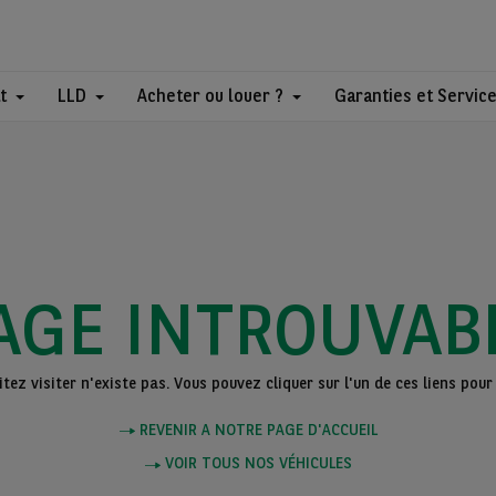
t
LLD
Acheter ou louer ?
Garanties et Servic
AGE INTROUVAB
ez visiter n'existe pas. Vous pouvez cliquer sur l'un de ces liens pour 
REVENIR A NOTRE PAGE D'ACCUEIL
VOIR TOUS NOS VÉHICULES