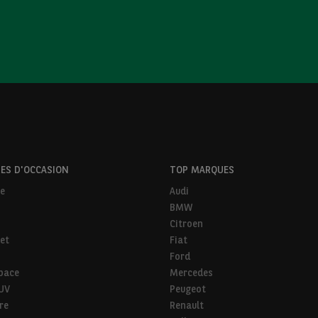
ES D'OCCASION
TOP MARQUES
ne
Audi
BMW
Citroen
et
Fiat
Ford
pace
Mercedes
SUV
Peugeot
ire
Renault