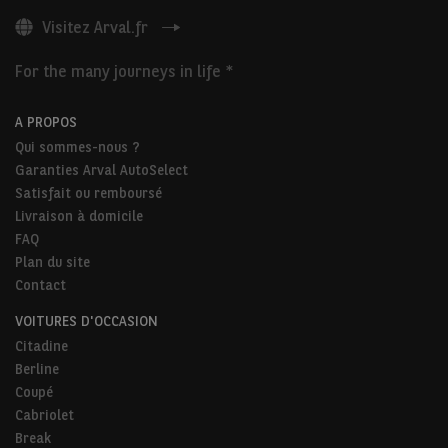
Visitez Arval.fr
For the many journeys in life *
A PROPOS
Qui sommes-nous ?
Garanties Arval AutoSelect
Satisfait ou remboursé
Livraison à domicile
FAQ
Plan du site
Contact
VOITURES D'OCCASION
Citadine
Berline
Coupé
Cabriolet
Break